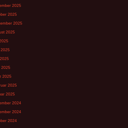
ember 2025
ober 2025
tember 2025
ust 2025
 2025
 2025
 2025
l 2025
z 2025
ruar 2025
uar 2025
ember 2024
ember 2024
ober 2024