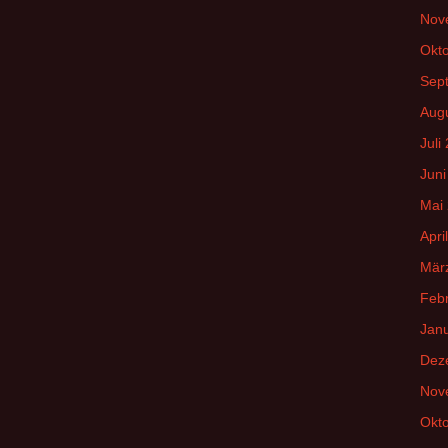
Nov
Okt
Sep
Aug
Juli
Juni
Mai
Apri
Mär
Feb
Jan
Dez
Nov
Okt