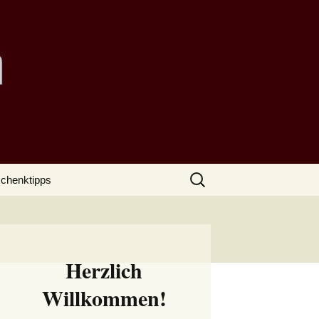
Suchen
chenktipps
nach:
Herzlich
Willkommen!