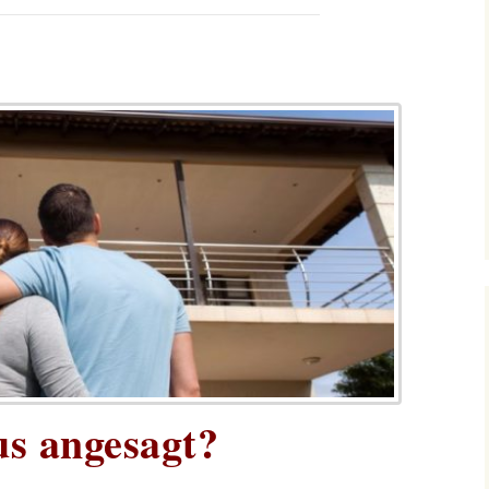
us angesagt?