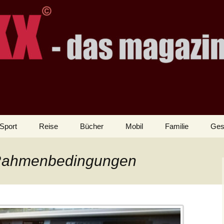
Sport
Reise
Bücher
Mobil
Familie
Ges
 Rahmenbedingungen