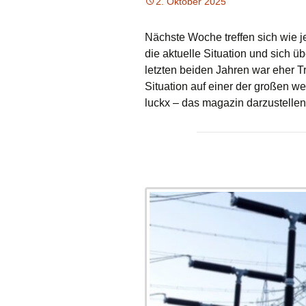
2. Oktober 2025
Nächste Woche treffen sich wie 
die aktuelle Situation und sich 
letzten beiden Jahren war eher T
Situation auf einer der großen w
luckx – das magazin darzustelle