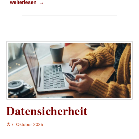
Winterurlauber
weiterlesen
→
Datensicherheit
7. Oktober 2025