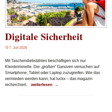
Digitale Sicherheit
7. Juli 2026
Mit Taschendiebstählen beschäftigen sich nur
Kleinkriminelle. Die „großen“ Ganoven versuchen auf
Smartphone, Tablet oder Laptop zuzugreifen. Wie das
vermieden werden kann, hat luckx – das magazin
Digitale Sicherheit
recherchiert.
weiterlesen
→