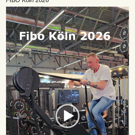
Video-
Player