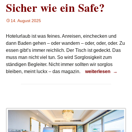
Sicher wie ein Safe?
14. August 2025
Hotelurlaub ist was feines. Anreisen, einchecken und
dann Baden gehen – oder wandern – oder, oder, oder. Zu
essen gibt’s immer reichlich. Der Tisch ist gedeckt. Das
muss man nicht viel tun. So wird Sorglosigkeit zum
ständigen Begleiter. Nicht immer sollten wir sorglos
Sicher wie ein Safe?
bleiben, meint luckx – das magazin.
weiterlesen
→