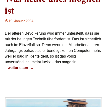
ist
10. Januar 2024
Der älteren Bevölkerung wird immer unterstellt, dass sie
mit der heutigen Technik überfordert ist. Das ist sicherlich
auch im Einzelfall so. Denn wenn ein Mitarbeiter älteren
Jahrgangs behauptet, er benötigt keinen Computer mehr,
weil er bald in Rente geht, so ist das völlig
unverständlich, meint luckx – das magazin.
Was heute alles möglich ist
weiterlesen
→