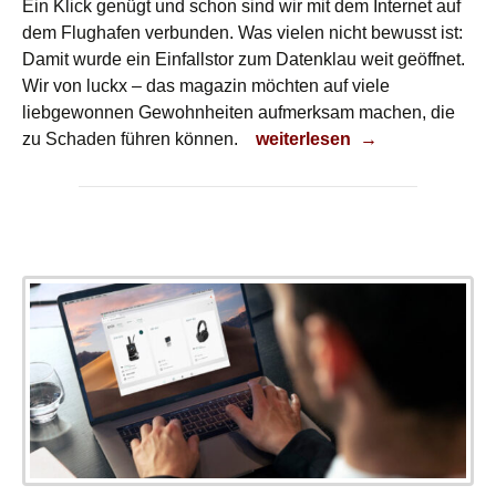
Ein Klick genügt und schon sind wir mit dem Internet auf
dem Flughafen verbunden. Was vielen nicht bewusst ist:
Damit wurde ein Einfallstor zum Datenklau weit geöffnet.
Wir von luckx – das magazin möchten auf viele
liebgewonnen Gewohnheiten aufmerksam machen, die
Datensicherheit
zu Schaden führen können.
weiterlesen
→