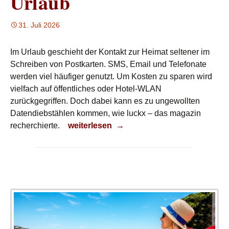
Urlaub
31. Juli 2026
Im Urlaub geschieht der Kontakt zur Heimat seltener im
Schreiben von Postkarten. SMS, Email und Telefonate
werden viel häufiger genutzt. Um Kosten zu sparen wird
vielfach auf öffentliches oder Hotel-WLAN
zurückgegriffen. Doch dabei kann es zu ungewollten
Datendiebstählen kommen, wie luckx – das magazin
Datensicherheit im Urlaub
recherchierte.
weiterlesen
→