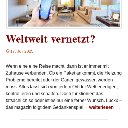
Weltweit vernetzt?
17. Juli 2025
Wenn eine eine Reise macht, dann ist er immer mit
Zuhause verbunden. Ob ein Paket ankommt, die Heizung
Probleme bereitet oder der Garten gewässert werden
muss: Alles lässt sich von jedem Ort der Welt erledigen,
kontrollieren und schalten. Doch funktioniert das
tatsächlich so oder ist es nur eine ferner Wunsch. Luckx –
Weltweit vernetzt
das magazin folgt dem Gedankenspiel.
weiterlesen
→