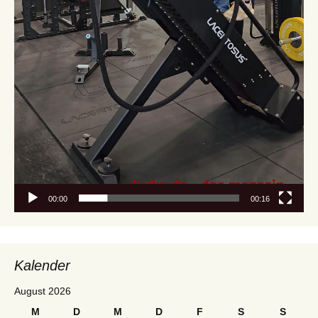
00:00
00:16
Kalender
August 2026
M
D
M
D
F
S
S