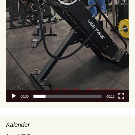
00:00
00:16
Kalender