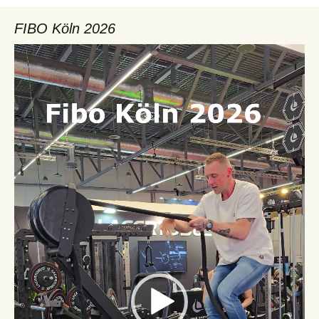
FIBO Köln 2026
Video-
Player