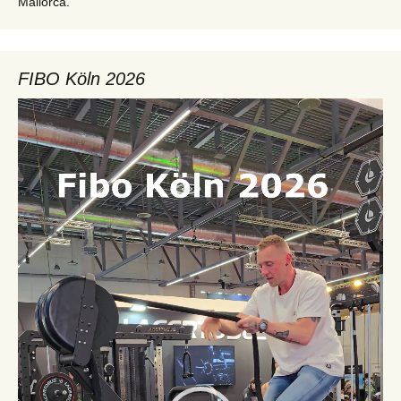
Mallorca.
FIBO Köln 2026
Video-
Player