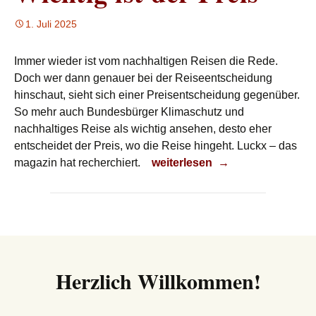
1. Juli 2025
Immer wieder ist vom nachhaltigen Reisen die Rede.
Doch wer dann genauer bei der Reiseentscheidung
hinschaut, sieht sich einer Preisentscheidung gegenüber.
So mehr auch Bundesbürger Klimaschutz und
nachhaltiges Reise als wichtig ansehen, desto eher
entscheidet der Preis, wo die Reise hingeht. Luckx – das
Wichtig ist der Preis
magazin hat recherchiert.
weiterlesen
→
Herzlich Willkommen!