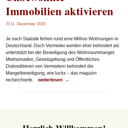
Immobilien aktivieren
11. Dezember 2025
Je nach Statistik fehlen rund eine Million Wohnungen in
Deutschland. Doch Vermieter werden eher behindert als
unterstützt bei der Beseitigung des Wohnraummangel.
Mietnomaden, Gesetzgebung und Öffentliches
Diskreditieren von Vermietern behindert die
Mangelbeseitigung, wie luckx – das magazin
Unbewohnte Immobilien aktivieren
recherchierte.
weiterlesen
→
Herzlich Willkommen!