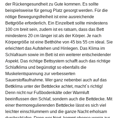
der Rückengesundheit zu Gute kommen. Es sollte
beispielsweise für genug Platz gesorgt werden. Für die
nötige Bewegungsfreiheit ist eine ausreichende
Bettgröße erforderlich. Ein Einzelbett sollte mindestens
100 cm breit sein, zudem ist es ratsam, dass das Bett
mindestens 20 cm länger ist als der Körper. Je nach
Körpergröße ist eine Betthöhe von 45 bis 55 cm ideal. Sie
erleichtert das Aufstehen und Hinlegen. Das Klima im
Schlafraum sowie im Bett ist ein weiterer entscheidender
Aspekt. Das richtige Bettsystem schafft auch das richtige
Schlafklima und begünstigt so ebenfalls die
Muskelentspannung zur verbesserten
Sauerstoffaufnahme. Wer ganz nebenbei auch auf das
Bettklima unter der Bettdecke achtet, macht´s richtig!
Denn nicht nur Fußbodenkälte oder Warmluft
beeinflussen den Schlaf, sondern auch die Bettdecke. Mit
einer thermoregulierenden Bettdecke lässt es sich viel
leichter einschlummern und die ganze Nacht erholsam
durchschlafen. Denn wer friert, kommt ebenso wenig zur