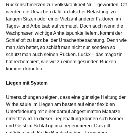
Rückenschmerzen zur Volkskrankheit Nr. 1 geworden. Oft
werden die Ursachen dafür in falscher Belastung, zu
langem Sitzen oder einer Vielzahl anderer Faktoren im
Tages- und Arbeitsablauf vermutet. Doch auch wenn die
Wachphasen wichtige Anhaltspunkte liefern, kommt der
Schlaf oft zu kurz bei der Ursachenbetrachtung. Denn wie
man sich bettet, so schläft man nicht nur, sondern so
schützt man auch seinen Rücken. Luckx – das magazin
hat recherchiert, wie wir zu einem gesunden Rücken
kommen könnten.
Liegen mit System
Untersuchungen zeigten, dass eine günstige Haltung der
Wirbelsäule im Liegen am besten auf einer flexiblen
Unterfederung mit einer darauf abgestimmten Matratze
erreicht wird. In dieser Liegehaltung können sich Körper
und Geist im Schlaf optimal regenerieren. Das gilt
natürlich auch für die Bandscheiben. Je weniger