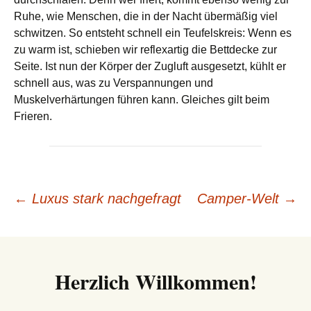
Ruhe, wie Menschen, die in der Nacht übermäßig viel
schwitzen. So entsteht schnell ein Teufelskreis: Wenn es
zu warm ist, schieben wir reflexartig die Bettdecke zur
Seite. Ist nun der Körper der Zugluft ausgesetzt, kühlt er
schnell aus, was zu Verspannungen und
Muskelverhärtungen führen kann. Gleiches gilt beim
Frieren.
Beitrags-
←
Luxus stark nachgefragt
Camper-Welt
→
Navigation
Herzlich Willkommen!