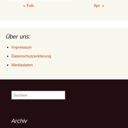
« Feb.
Apr. »
Über uns:
Impressum
Datenschutzerklärung
Mediadaten
Suchen
nach:
Archiv