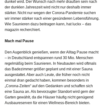
dunkel wird. Der Wunsch nach mehr draußen sein nach
der dunklen Jahreszeit wird nicht nur deshalb immer
stärker. Nicht nur wegen der Corona-Pandemie suchen
wir immer stärker nach einer gesünderen Lebensführung.
Wie Saunieren dazu beitragen kann, hat luckx – das
magazin recherchiert.
Mach mal Pause
Den Augenblick genießen, wenn der Alltag Pause macht
– in Deutschland entspannen rund 30 Mio. Menschen
regelmäßig beim Saunieren. In Neubauten wird oftmals
das Badezimmer größer geplant und mit einer Sauna
ausgestattet. Aber auch Leute, die früher noch nicht
einmal dran gedacht haben, kommen besonders in
„Corona-Zeiten“ auf den Gedanken und schaffen sich
eine Sauna an. Als bevorzugter Standort wird gern der
Garten gewählt, da die Häuser häufig nicht genügend
Ausbaureserven für einen Wellness-Bereich bieten.