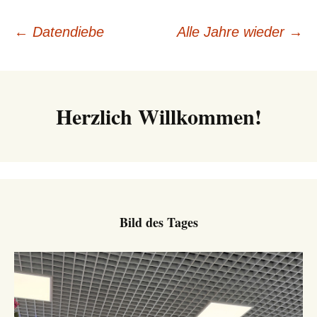
Beitrags-
←
Datendiebe
Alle Jahre wieder
→
Navigation
Herzlich Willkommen!
Bild des Tages