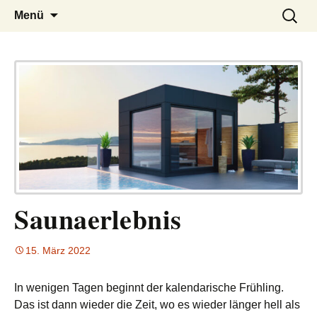
– das Magazin
LUCKX
Zum
Suchen
Menü
Inhalt
nach:
springen
Saunaerlebnis
15. März 2022
In wenigen Tagen beginnt der kalendarische Frühling.
Das ist dann wieder die Zeit, wo es wieder länger hell als