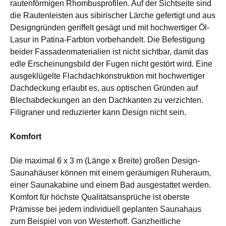
rautenförmigen Rhombusprofilen. Auf der Sichtseite sind
die Rautenleisten aus sibirischer Lärche gefertigt und aus
Designgründen geriffelt gesägt und mit hochwertiger Öl-
Lasur in Patina-Farbton vorbehandelt. Die Befestigung
beider Fassadenmaterialien ist nicht sichtbar, damit das
edle Erscheinungsbild der Fugen nicht gestört wird. Eine
ausgeklügelte Flachdachkonstruktion mit hochwertiger
Dachdeckung erlaubt es, aus optischen Gründen auf
Blechabdeckungen an den Dachkanten zu verzichten.
Filigraner und reduzierter kann Design nicht sein.
Komfort
Die maximal 6 x 3 m (Länge x Breite) großen Design-
Saunahäuser können mit einem geräumigen Ruheraum,
einer Saunakabine und einem Bad ausgestattet werden.
Komfort für höchste Qualitätsansprüche ist oberste
Prämisse bei jedem individuell geplanten Saunahaus
zum Beispiel von von Westerhoff. Ganzheitliche