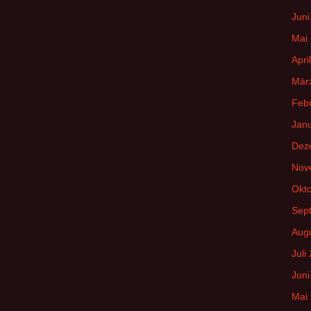
Juni
Mai
Apri
Mär
Feb
Jan
Dez
Nov
Okt
Sep
Aug
Juli
Juni
Mai