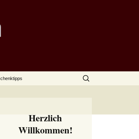
Suchen
chenktipps
nach:
Herzlich
Willkommen!