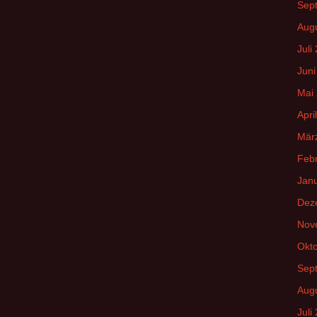
Sep
Aug
Juli
Juni
Mai
Apri
Mär
Feb
Jan
Dez
Nov
Okt
Sep
Aug
Juli