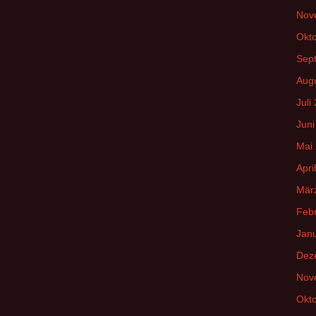
Nov
Okt
Sep
Aug
Juli
Juni
Mai
Apri
Mär
Feb
Jan
Dez
Nov
Okt