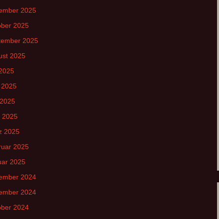
ember 2025
ober 2025
tember 2025
ust 2025
 2025
 2025
 2025
l 2025
z 2025
ruar 2025
uar 2025
ember 2024
ember 2024
ober 2024