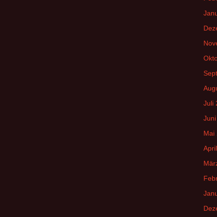
Jan
Dez
Nov
Okt
Sep
Aug
Juli
Juni
Mai
Apri
Mär
Feb
Jan
Dez