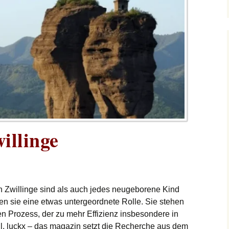
illinge
 Zwillinge sind als auch jedes neugeborene Kind
len sie eine etwas untergeordnete Rolle. Sie stehen
n Prozess, der zu mehr Effizienz insbesondere in
l. luckx – das magazin setzt die Recherche aus dem