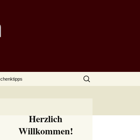
Suchen
chenktipps
nach:
Herzlich
Willkommen!