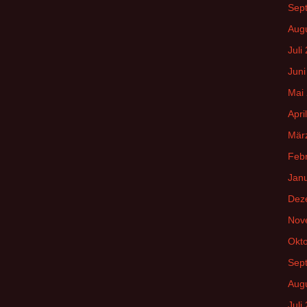
Sep
Aug
Juli
Juni
Mai
Apri
Mär
Feb
Jan
Dez
Nov
Okt
Sep
Aug
Juli