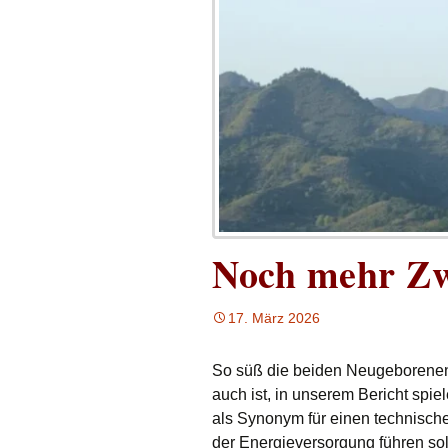
Noch mehr Zw
17. März 2026
So süß die beiden Neugeborenen
auch ist, in unserem Bericht spie
als Synonym für einen technische
der Energieversorgung führen sol