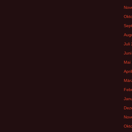
Nov
Okt
Sep
Aug
Juli
Juni
Mai
Apri
Mär
Feb
Jan
Dez
Nov
Okt