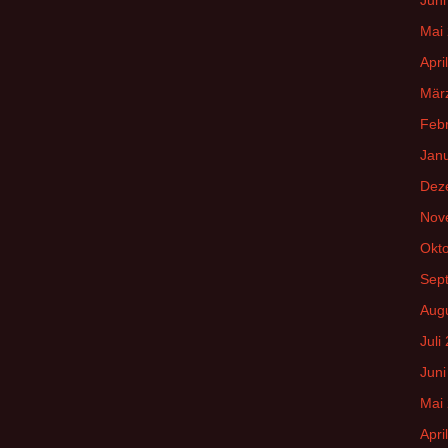
Mai
Apri
Mär
Feb
Jan
Dez
Nov
Okt
Sep
Aug
Juli
Juni
Mai
Apri