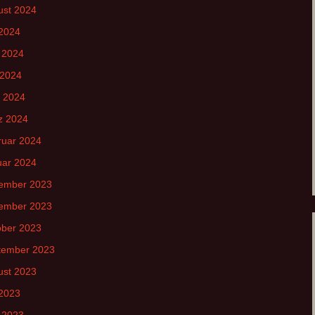
ust 2024
 2024
 2024
 2024
l 2024
z 2024
ruar 2024
uar 2024
ember 2023
ember 2023
ober 2023
tember 2023
ust 2023
 2023
 2023