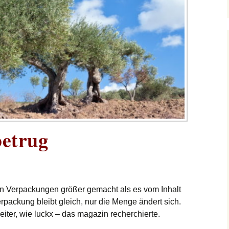
betrug
en Verpackungen größer gemacht als es vom Inhalt
erpackung bleibt gleich, nur die Menge ändert sich.
iter, wie luckx – das magazin recherchierte.