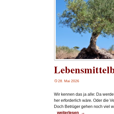
Lebensmittel
28. Mai 2026
Wir kennen das ja alle: Da werd
her erforderlich wäre. Oder die V
Doch Betrüger gehen noch viel we
Lebensmittelbetrug
weiterlesen
→