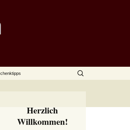
Suchen
chenktipps
nach:
Herzlich
Willkommen!