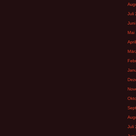
Aug
Juli
Juni
Mai
Apri
Mär
Feb
Jan
Dez
Nov
Okt
Sep
Aug
Juli
Juni