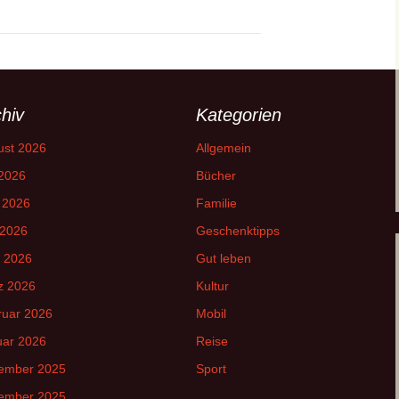
hiv
Kategorien
ust 2026
Allgemein
 2026
Bücher
 2026
Familie
 2026
Geschenktipps
l 2026
Gut leben
z 2026
Kultur
ruar 2026
Mobil
uar 2026
Reise
ember 2025
Sport
ember 2025