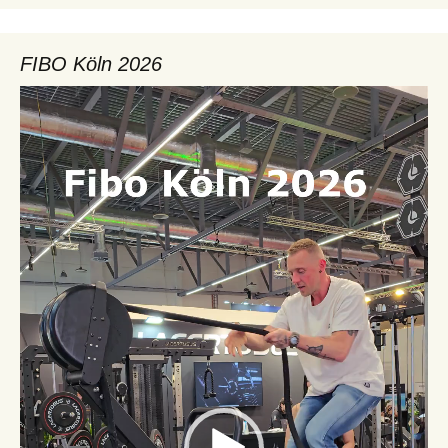
FIBO Köln 2026
Video-
Player