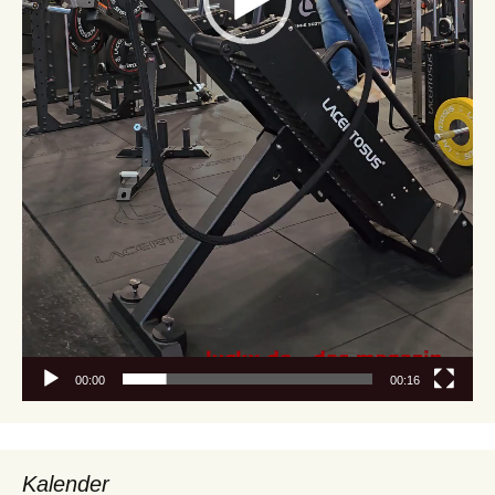
00:00
00:16
Kalender