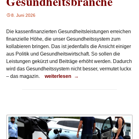
Gesundheitsbranche
8. Juni 2026
Die kassenfinanzierten Gesundheitsleistungen erreichen
finanzielle Höhe, die unser Gesundheitssystem zum
kollabieren bringen. Das ist jedenfalls die Ansicht einiger
aus Politik und Gesundheitswirtschaft. So sollen die
Leistungen gekürzt und Beiträge erhöht werden. Dadurch
wird das Gesundheitssystem nicht besser, vermutet luckx
Hype in der Gesundheitsbranche
– das magazin.
weiterlesen
→