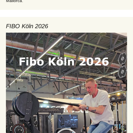
Mallorca.
FIBO Köln 2026
Video-
Player