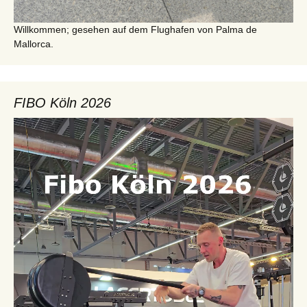
Willkommen; gesehen auf dem Flughafen von Palma de
Mallorca.
FIBO Köln 2026
Video-
Player