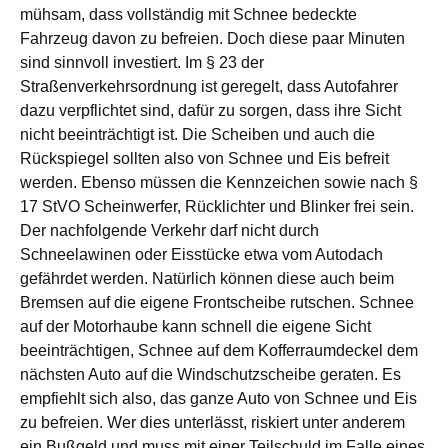
mühsam, dass vollständig mit Schnee bedeckte
Fahrzeug davon zu befreien. Doch diese paar Minuten
sind sinnvoll investiert. Im § 23 der
Straßenverkehrsordnung ist geregelt, dass Autofahrer
dazu verpflichtet sind, dafür zu sorgen, dass ihre Sicht
nicht beeinträchtigt ist. Die Scheiben und auch die
Rückspiegel sollten also von Schnee und Eis befreit
werden. Ebenso müssen die Kennzeichen sowie nach §
17 StVO Scheinwerfer, Rücklichter und Blinker frei sein.
Der nachfolgende Verkehr darf nicht durch
Schneelawinen oder Eisstücke etwa vom Autodach
gefährdet werden. Natürlich können diese auch beim
Bremsen auf die eigene Frontscheibe rutschen. Schnee
auf der Motorhaube kann schnell die eigene Sicht
beeinträchtigen, Schnee auf dem Kofferraumdeckel dem
nächsten Auto auf die Windschutzscheibe geraten. Es
empfiehlt sich also, das ganze Auto von Schnee und Eis
zu befreien. Wer dies unterlässt, riskiert unter anderem
ein Bußgeld und muss mit einer Teilschuld im Falle eines