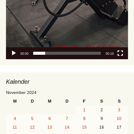
00:00
00:16
Kalender
November 2024
M
D
M
D
F
S
S
1
2
3
4
5
6
7
8
9
10
11
12
13
14
15
16
17