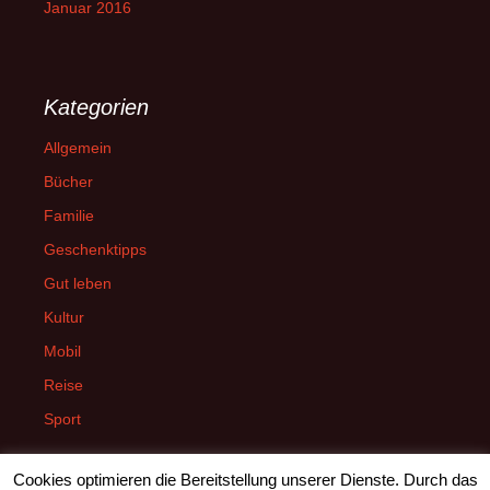
Januar 2016
Kategorien
Allgemein
Bücher
Familie
Geschenktipps
Gut leben
Kultur
Mobil
Reise
Sport
Cookies optimieren die Bereitstellung unserer Dienste. Durch das