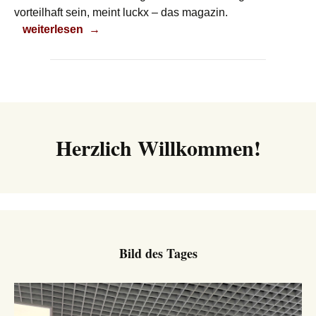
vorteilhaft sein, meint luckx – das magazin.
Gute Gründe
weiterlesen
→
Herzlich Willkommen!
Bild des Tages