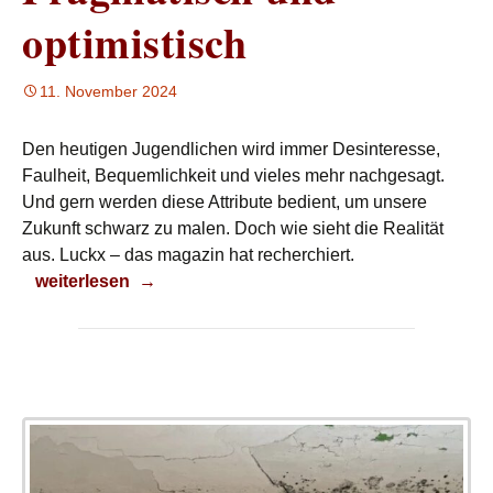
optimistisch
11. November 2024
Den heutigen Jugendlichen wird immer Desinteresse,
Faulheit, Bequemlichkeit und vieles mehr nachgesagt.
Und gern werden diese Attribute bedient, um unsere
Zukunft schwarz zu malen. Doch wie sieht die Realität
aus. Luckx – das magazin hat recherchiert.
Pragmatisch und optimistisch
weiterlesen
→