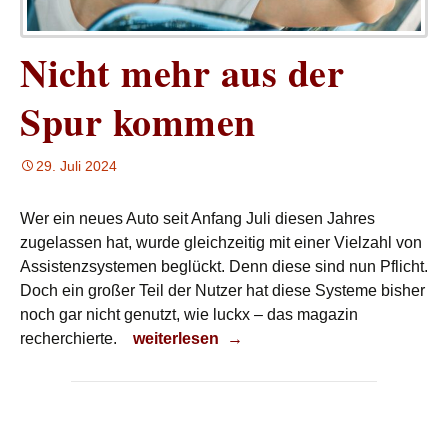
Nicht mehr aus der
Spur kommen
29. Juli 2024
Wer ein neues Auto seit Anfang Juli diesen Jahres
zugelassen hat, wurde gleichzeitig mit einer Vielzahl von
Assistenzsystemen beglückt. Denn diese sind nun Pflicht.
Doch ein großer Teil der Nutzer hat diese Systeme bisher
noch gar nicht genutzt, wie luckx – das magazin
Nicht mehr aus der Spur kommen
recherchierte.
weiterlesen
→