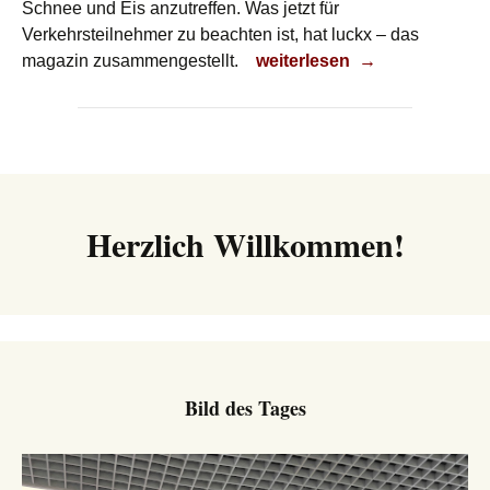
Schnee und Eis anzutreffen. Was jetzt für
Verkehrsteilnehmer zu beachten ist, hat luckx – das
Der Winter ist da!
magazin zusammengestellt.
weiterlesen
→
Herzlich Willkommen!
Bild des Tages