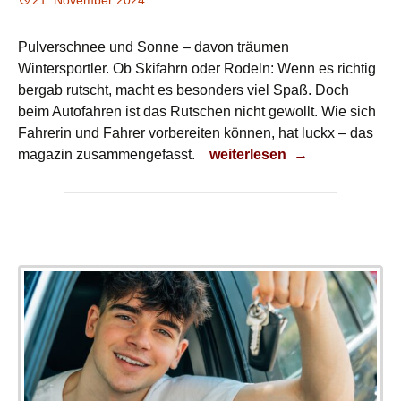
21. November 2024
Pulverschnee und Sonne – davon träumen
Wintersportler. Ob Skifahrn oder Rodeln: Wenn es richtig
bergab rutscht, macht es besonders viel Spaß. Doch
beim Autofahren ist das Rutschen nicht gewollt. Wie sich
Fahrerin und Fahrer vorbereiten können, hat luckx – das
Winter-Wochenende
magazin zusammengefasst.
weiterlesen
→