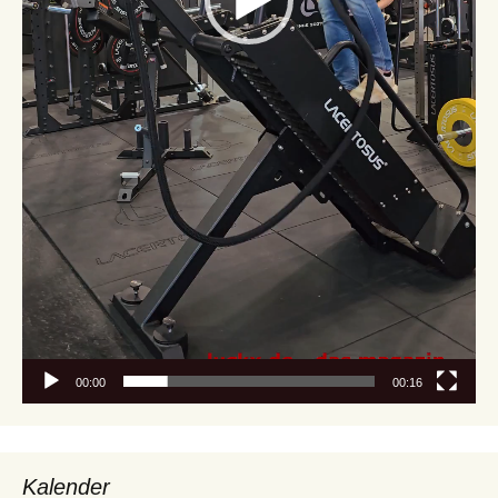
00:00
00:16
Kalender