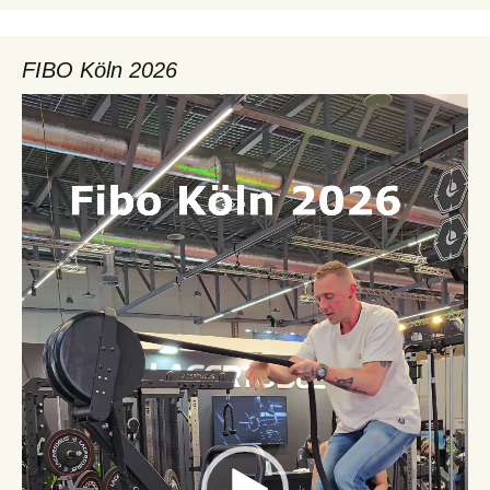
FIBO Köln 2026
Video-
Player