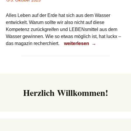
5. Oktober 2025
Alles Leben auf der Erde hat sich aus dem Wasser
entwickelt. Warum sollte wir also nicht auf diese
Kompetenz zurückgreifen und LEBENsmittel aus dem
Wasser gewinnen. Wie so etwas möglich ist, hat luckx –
Leben aus dem Wasser
das magazin recherchiert.
weiterlesen
→
Herzlich Willkommen!