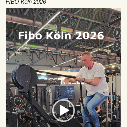
FIBO Köln 2026
Video-
Player