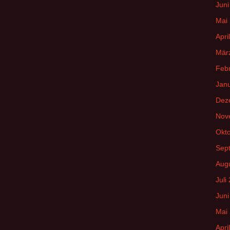
Juni
Mai
Apri
Mär
Feb
Jan
Dez
Nov
Okt
Sep
Aug
Juli
Juni
Mai
Apri