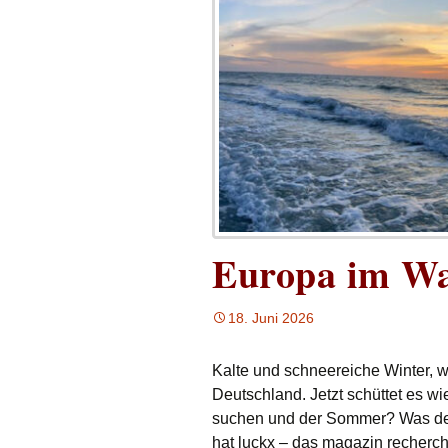
Europa im W
18. Juni 2026
Kalte und schneereiche Winter,
Deutschland. Jetzt schüttet es wi
suchen und der Sommer? Was der
hat luckx – das magazin recherch