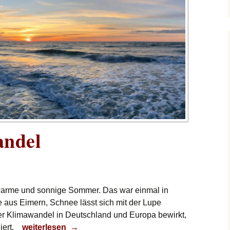
andel
 warme und sonnige Sommer. Das war einmal in
e aus Eimern, Schnee lässt sich mit der Lupe
 Klimawandel in Deutschland und Europa bewirkt,
Europa im Wandel
iert.
weiterlesen
→