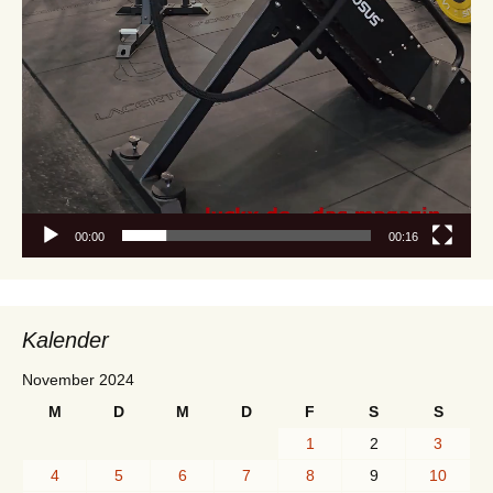
00:00
00:16
Kalender
November 2024
M
D
M
D
F
S
S
1
2
3
4
5
6
7
8
9
10