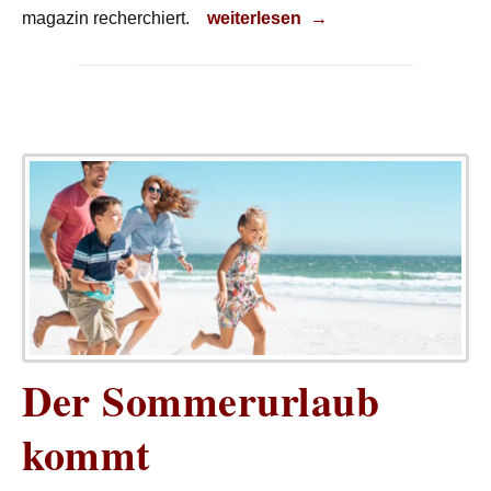
Autounfall
magazin recherchiert.
weiterlesen
→
Der Sommerurlaub
kommt