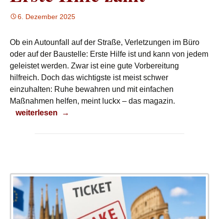
6. Dezember 2025
Ob ein Autounfall auf der Straße, Verletzungen im Büro
oder auf der Baustelle: Erste Hilfe ist und kann von jedem
geleistet werden. Zwar ist eine gute Vorbereitung
hilfreich. Doch das wichtigste ist meist schwer
einzuhalten: Ruhe bewahren und mit einfachen
Maßnahmen helfen, meint luckx – das magazin.
Erste Hilfe zählt
weiterlesen
→