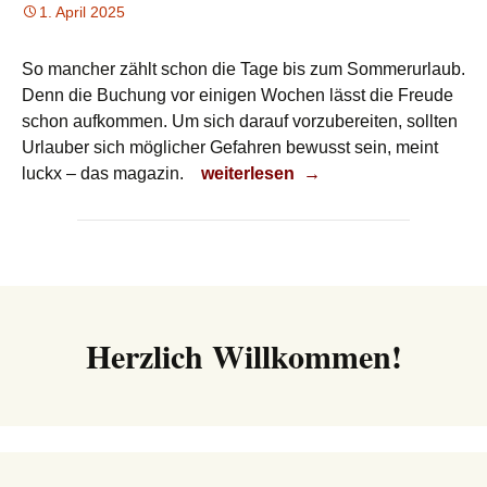
1. April 2025
So mancher zählt schon die Tage bis zum Sommerurlaub.
Denn die Buchung vor einigen Wochen lässt die Freude
schon aufkommen. Um sich darauf vorzubereiten, sollten
Urlauber sich möglicher Gefahren bewusst sein, meint
Der Sommerurlaub kommt
luckx – das magazin.
weiterlesen
→
Herzlich Willkommen!