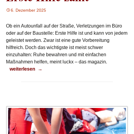
6. Dezember 2025
Ob ein Autounfall auf der Straße, Verletzungen im Büro
oder auf der Baustelle: Erste Hilfe ist und kann von jedem
geleistet werden. Zwar ist eine gute Vorbereitung
hilfreich. Doch das wichtigste ist meist schwer
einzuhalten: Ruhe bewahren und mit einfachen
Maßnahmen helfen, meint luckx – das magazin.
Erste Hilfe zählt
weiterlesen
→