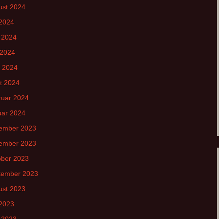
ust 2024
 2024
 2024
 2024
l 2024
z 2024
ruar 2024
uar 2024
ember 2023
ember 2023
ober 2023
tember 2023
ust 2023
 2023
 2023