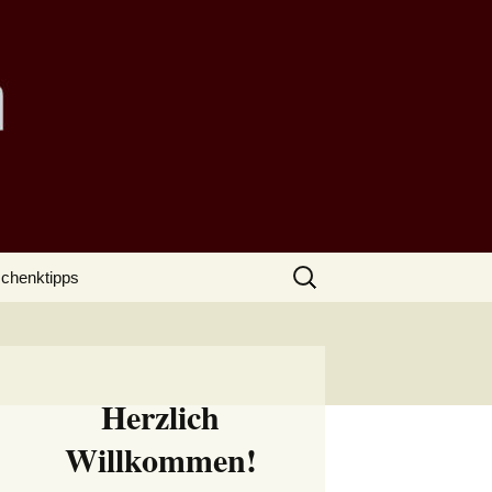
Suchen
chenktipps
nach:
Herzlich
Willkommen!