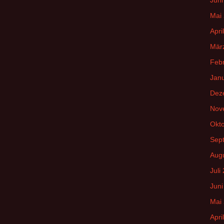
Mai
Apri
Mär
Feb
Jan
Dez
Nov
Okt
Sep
Aug
Juli
Juni
Mai
Apri