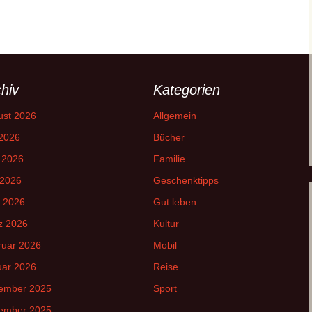
hiv
Kategorien
ust 2026
Allgemein
 2026
Bücher
 2026
Familie
 2026
Geschenktipps
l 2026
Gut leben
z 2026
Kultur
ruar 2026
Mobil
uar 2026
Reise
ember 2025
Sport
ember 2025