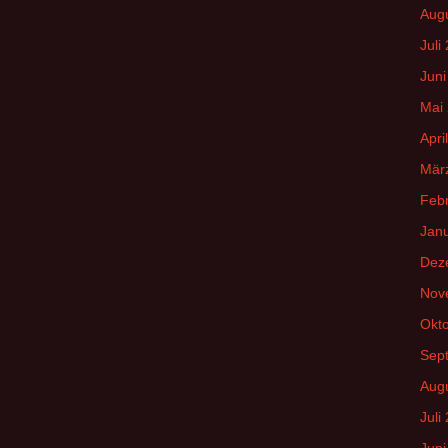
Aug
Juli
Juni
Mai
Apri
Mär
Feb
Jan
Dez
Nov
Okt
Sep
Aug
Juli
Juni