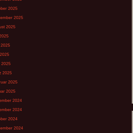
ober 2025
tember 2025
ust 2025
 2025
 2025
 2025
l 2025
z 2025
ruar 2025
uar 2025
ember 2024
ember 2024
ober 2024
tember 2024