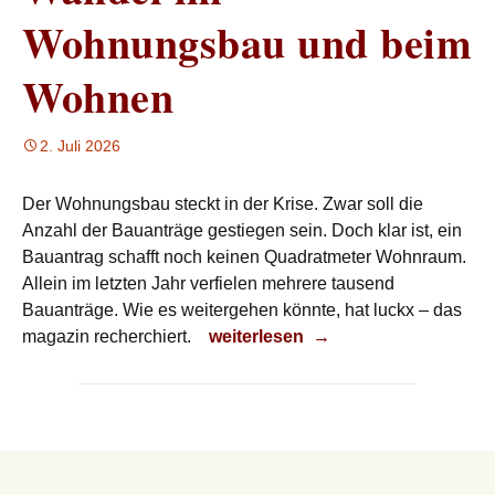
Wohnungsbau und beim
Wohnen
2. Juli 2026
Der Wohnungsbau steckt in der Krise. Zwar soll die
Anzahl der Bauanträge gestiegen sein. Doch klar ist, ein
Bauantrag schafft noch keinen Quadratmeter Wohnraum.
Allein im letzten Jahr verfielen mehrere tausend
Bauanträge. Wie es weitergehen könnte, hat luckx – das
Wandel im Wohnungsbau und be
magazin recherchiert.
weiterlesen
→