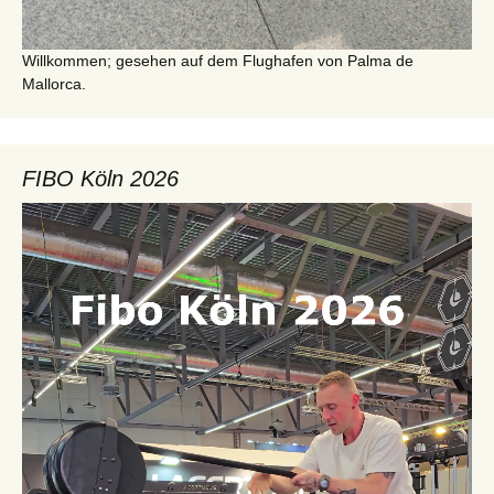
Willkommen; gesehen auf dem Flughafen von Palma de
Mallorca.
FIBO Köln 2026
Video-
Player