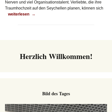
Nerven und viel Organisationstalent. Verliebte, die ihre
Traumhochzeit auf den Seychellen planen, können sich
Zur Traumhochzeit klicken
weiterlesen
→
Herzlich Willkommen!
Bild des Tages