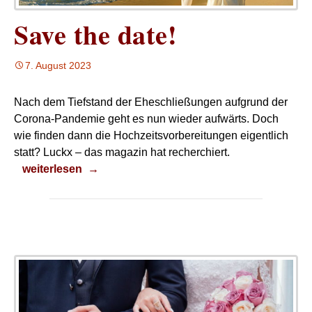
Save the date!
7. August 2023
Nach dem Tiefstand der Eheschließungen aufgrund der
Corona-Pandemie geht es nun wieder aufwärts. Doch
wie finden dann die Hochzeitsvorbereitungen eigentlich
statt? Luckx – das magazin hat recherchiert.
Save the date!
weiterlesen
→