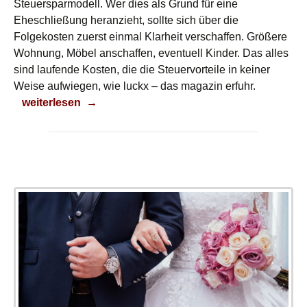
Steuersparmodell. Wer dies als Grund für eine
Eheschließung heranzieht, sollte sich über die
Folgekosten zuerst einmal Klarheit verschaffen. Größere
Wohnung, Möbel anschaffen, eventuell Kinder. Das alles
sind laufende Kosten, die die Steuervorteile in keiner
Weise aufwiegen, wie luckx – das magazin erfuhr.
Heiraten und Steuern sparen
weiterlesen
→