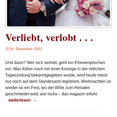
Verliebt, verlobt . . .
24. Dezember 2022
Und dann? Wer sich verlobt, geht ein Eheversprechen
ein. Was früher noch mit einer Anzeige in der örtlichen
Tageszeitung bekanntgegeben wurde, wird heute meist
nur noch auf dem Standesamt registriert. Weihnachten ist
wieder so ein Fest, wo der Wille zum Heiraten
geschmiedet wird, wie luckx – das magazin erfuhr.
Verliebt, verlobt . . .
weiterlesen
→