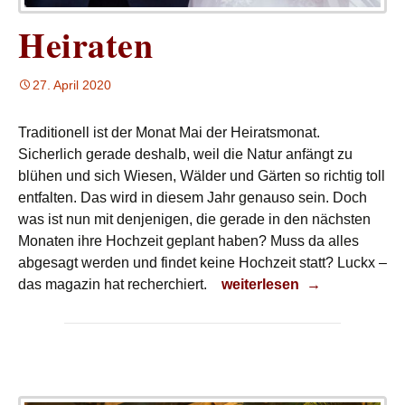
Heiraten
27. April 2020
T
raditionell ist der Monat Mai der Heiratsmonat.
Sicherlich gerade deshalb, weil die Natur anfängt zu
blühen und sich Wiesen, Wälder und Gärten so richtig toll
entfalten. Das wird in diesem Jahr genauso sein. Doch
was ist nun mit denjenigen, die gerade in den nächsten
Monaten ihre Hochzeit geplant haben? Muss da alles
abgesagt werden und findet keine Hochzeit statt? Luckx –
Heiraten
das magazin hat recherchiert.
weiterlesen
→