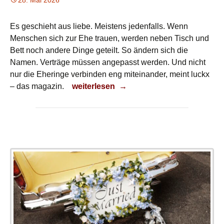
28. Mai 2026
Es geschieht aus liebe. Meistens jedenfalls. Wenn
Menschen sich zur Ehe trauen, werden neben Tisch und
Bett noch andere Dinge geteilt. So ändern sich die
Namen. Verträge müssen angepasst werden. Und nicht
nur die Eheringe verbinden eng miteinander, meint luckx
Eng verbunden
– das magazin.
weiterlesen
→