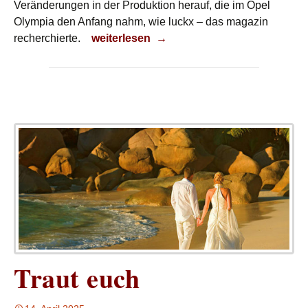
Veränderungen in der Produktion herauf, die im Opel
Olympia den Anfang nahm, wie luckx – das magazin
Selbsttragend
recherchierte.
weiterlesen
→
Traut euch