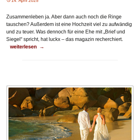
14. April 2025
Zusammenleben ja. Aber dann auch noch die Ringe
tauschen? Außerdem ist eine Hochzeit viel zu aufwändig
und zu teuer. Was dennoch für eine Ehe mit „Brief und
Siegel“ spricht, hat luckx – das magazin recherchiert.
Traut euch
weiterlesen
→