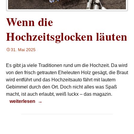
Wenn die
Hochzeitsglocken läuten
31. Mai 2025
Es gibt ja viele Traditionen rund um die Hochzeit. Da wird
von den frisch getrauten Eheleuten Holz gesägt, die Braut
wird entführt und das Hochzeitsauto fährt mit lautem
Gebimmel durch den Ort. Doch nicht alles was Spaß
macht, ist auch erlaubt, weiß luckx – das magazin.
Wenn die Hochzeitsglocken läuten
weiterlesen
→