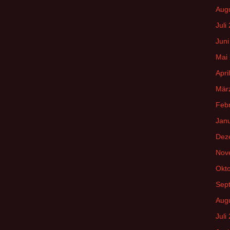
Aug
Juli
Juni
Mai
Apri
Mär
Feb
Jan
Dez
Nov
Okt
Sep
Aug
Juli