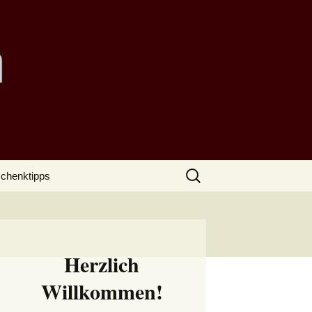
Suchen
chenktipps
nach:
Herzlich
Willkommen!