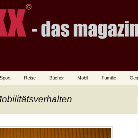
Sport
Reise
Bücher
Mobil
Familie
Ges
obilitätsverhalten