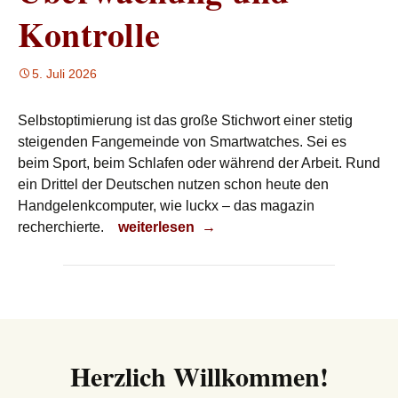
Kontrolle
5. Juli 2026
Selbstoptimierung ist das große Stichwort einer stetig
steigenden Fangemeinde von Smartwatches. Sei es
beim Sport, beim Schlafen oder während der Arbeit. Rund
ein Drittel der Deutschen nutzen schon heute den
Handgelenkcomputer, wie luckx – das magazin
Überwachung und Kontrolle
recherchierte.
weiterlesen
→
Herzlich Willkommen!