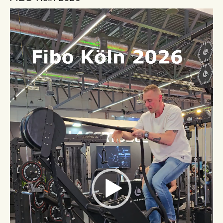
Video-
Player