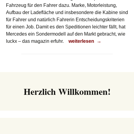
Fahrzeug für den Fahrer dazu. Marke, Motorleistung,
Aufbau der Ladefläche und insbesondere die Kabine sind
für Fahrer und natürlich Fahrerin Entscheidungskriterien
für einen Job. Damit es den Speditionen leichter fällt, hat
Mercedes ein Sondermodell auf den Markt gebracht, wie
Das lässt Trucker-Herzen hö
luckx – das magazin erfuhr.
weiterlesen
→
Herzlich Willkommen!