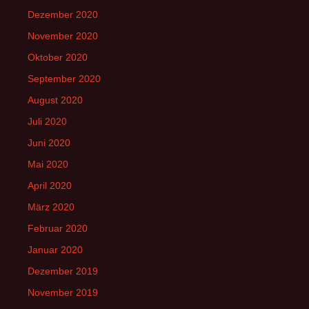
Dezember 2020
November 2020
Oktober 2020
September 2020
August 2020
Juli 2020
Juni 2020
Mai 2020
April 2020
März 2020
Februar 2020
Januar 2020
Dezember 2019
November 2019