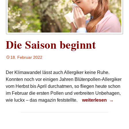
Die Saison beginnt
18. Februar 2022
Der Klimawandel lässt auch Allergiker keine Ruhe.
Konnten noch vor einigen Jahren Blütenpollen-Allergiker
vom Herbst bis April durchatmen, so fliegen heute schon
im Februar die ersten Pollen und verbreiten Unbehagen,
Die Saison beginnt
wie luckx – das magazin feststellte.
weiterlesen
→