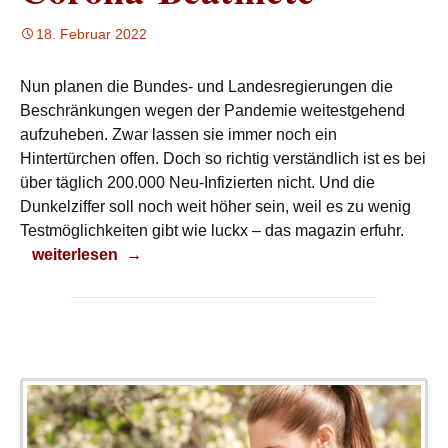
18. Februar 2022
Nun planen die Bundes- und Landesregierungen die
Beschränkungen wegen der Pandemie weitestgehend
aufzuheben. Zwar lassen sie immer noch ein
Hintertürchen offen. Doch so richtig verständlich ist es bei
über täglich 200.000 Neu-Infizierten nicht. Und die
Dunkelziffer soll noch weit höher sein, weil es zu wenig
Testmöglichkeiten gibt wie luckx – das magazin erfuhr.
Corona-Beatmete
weiterlesen
→