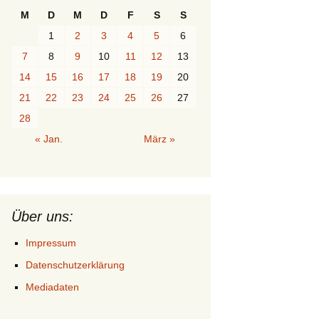
M
D
M
D
F
S
S
1
2
3
4
5
6
7
8
9
10
11
12
13
14
15
16
17
18
19
20
21
22
23
24
25
26
27
28
« Jan.
März »
Über uns:
Impressum
Datenschutzerklärung
Mediadaten