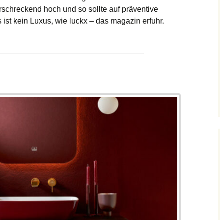
rschreckend hoch und so sollte auf präventive
st kein Luxus, wie luckx – das magazin erfuhr.