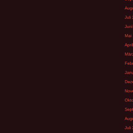
Aug
Juli
Juni
Mai
Apri
Mär
Feb
Jan
Dez
Nov
Okt
Sep
Aug
Juli