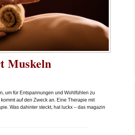
t Muskeln
en, um für Entspannungen und Wohlfühlen zu
 kommt auf den Zweck an. Eine Therapie mit
pie. Was dahinter steckt, hat luckx – das magazin
uskeln