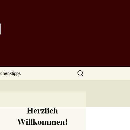
Suchen
chenktipps
nach:
Herzlich
Willkommen!