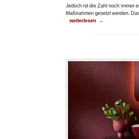
Jedoch ist die Zahl noch immer e
Maßnahmen gesetzt werden. Das i
Chancenlos
weiterlesen
→