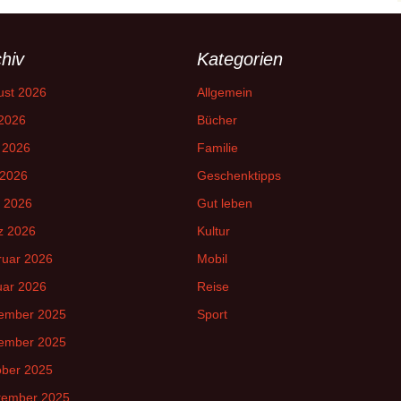
hiv
Kategorien
ust 2026
Allgemein
 2026
Bücher
 2026
Familie
 2026
Geschenktipps
l 2026
Gut leben
z 2026
Kultur
ruar 2026
Mobil
uar 2026
Reise
ember 2025
Sport
ember 2025
ober 2025
tember 2025