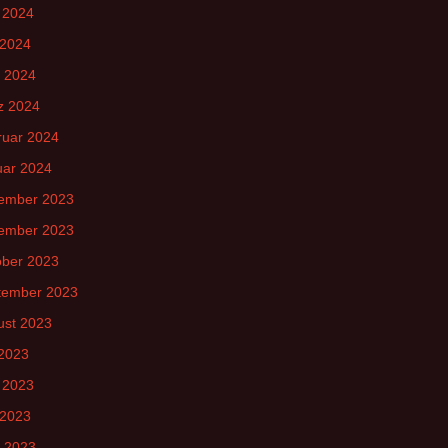
 2024
 2024
l 2024
z 2024
ruar 2024
uar 2024
ember 2023
ember 2023
ober 2023
tember 2023
ust 2023
 2023
 2023
 2023
l 2023