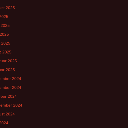
ust 2025
 2025
 2025
 2025
l 2025
z 2025
ruar 2025
uar 2025
ember 2024
ember 2024
ober 2024
tember 2024
ust 2024
 2024