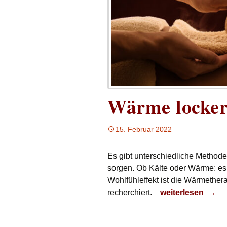
Wärme locker
15. Februar 2022
Es gibt unterschiedliche Method
sorgen. Ob Kälte oder Wärme: es
Wohlfühleffekt ist die Wärmethera
Wärme lockert M
recherchiert.
weiterlesen
→