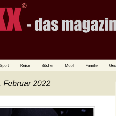
Sport
Reise
Bücher
Mobil
Familie
Ges
5. Februar 2022