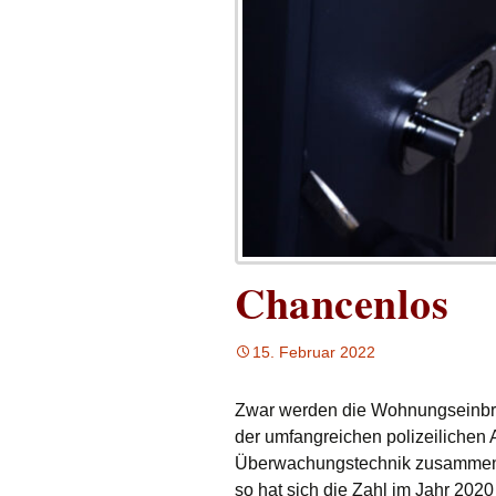
Chancenlos
15. Februar 2022
Zwar werden die Wohnungseinbrüc
der umfangreichen polizeilichen 
Überwachungstechnik zusammenh
so hat sich die Zahl im Jahr 202