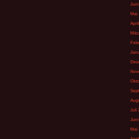
Juni
Mai
Apri
Mär
Feb
Jan
Dez
Nov
Okt
Sep
Aug
Juli
Juni
Mai
Apri