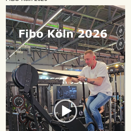
Video-
Player