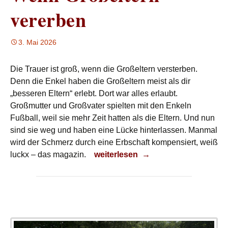
vererben
3. Mai 2026
Die Trauer ist groß, wenn die Großeltern versterben.
Denn die Enkel haben die Großeltern meist als dir
„besseren Eltern“ erlebt. Dort war alles erlaubt.
Großmutter und Großvater spielten mit den Enkeln
Fußball, weil sie mehr Zeit hatten als die Eltern. Und nun
sind sie weg und haben eine Lücke hinterlassen. Manmal
wird der Schmerz durch eine Erbschaft kompensiert, weiß
Wenn Großeltern vererben
luckx – das magazin.
weiterlesen
→