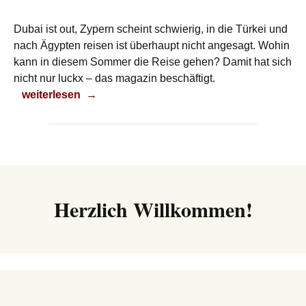
Dubai ist out, Zypern scheint schwierig, in die Türkei und
nach Ägypten reisen ist überhaupt nicht angesagt. Wohin
kann in diesem Sommer die Reise gehen? Damit hat sich
nicht nur luckx – das magazin beschäftigt.
Urlaub auf der Kippe?
weiterlesen
→
Herzlich Willkommen!