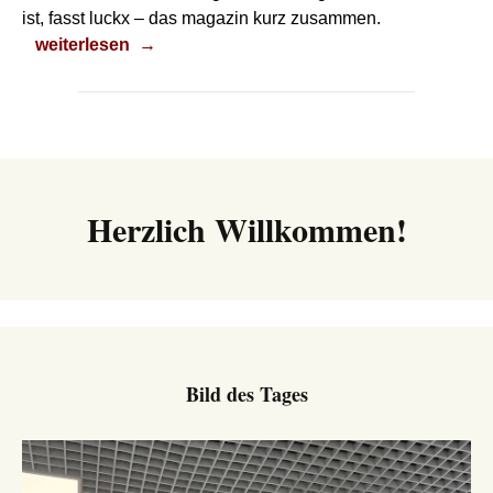
ist, fasst luckx – das magazin kurz zusammen.
Unfall – und dann?
weiterlesen
→
Herzlich Willkommen!
Bild des Tages