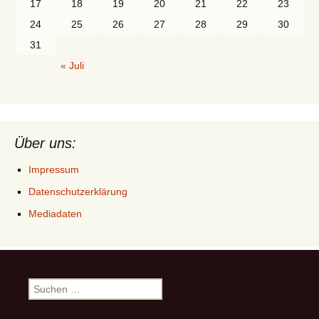
17
18
19
20
21
22
23
24
25
26
27
28
29
30
31
« Juli
Über uns:
Impressum
Datenschutzerklärung
Mediadaten
Suchen
nach: