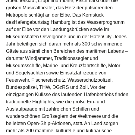
Speicherstadt, Elbphilharmonie, Fischmarkt oder die
großen Musicaltheater, das Herz der pulsierenden
Metropole schlägt an der Elbe. Das Kernstück
desHafengeburtstag Hamburg ist das Wasserprogramm
auf der Elbe vor den Landungsbrücken sowie im
Museumshafen Oevelgönne und in der HafenCity. Jedes
Jahr beteiligen sich daran mehr als 300 schwimmende
Gäste aus sämtlichen Bereichen des maritimen Lebens –
darunter Windjammer, Traditionssegler und
Museumsschiffe, Marine- und Kreuzfahrtschiffe, Motor-
und Segelyachten sowie Einsatzfahrzeuge von
Feuerwehr, Fischereischutz, Wasserschutzpolizei,
Bundespolizei, THW, DGzRS und Zoll. Vor der
einzigartigen Kulisse des laufenden Hafenbetriebs finden
traditionelle Highlights, wie die große Ein- und
Auslaufparade mit zahlreichen Schiffen und
wunderschönen Großseglern der Weltmeere und die
beliebten Open-Ship-Aktionen, statt. An Land sorgen
mehr als 200 maritime, kulturelle und kulinarische