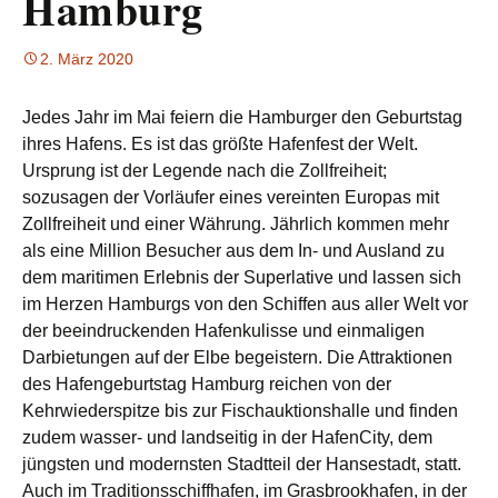
Hamburg
2. März 2020
Jedes Jahr im Mai feiern die Hamburger den Geburtstag
ihres Hafens. Es ist das größte Hafenfest der Welt.
Ursprung ist der Legende nach die Zollfreiheit;
sozusagen der Vorläufer eines vereinten Europas mit
Zollfreiheit und einer Währung. Jährlich kommen mehr
als eine Million Besucher aus dem In- und Ausland zu
dem maritimen Erlebnis der Superlative und lassen sich
im Herzen
Hamburgs von den Schiffen aus aller Welt vor
der beeindruckenden Hafenkulisse und einmaligen
Darbietungen auf der Elbe begeistern. Die Attraktionen
des Hafengeburtstag Hamburg reichen von der
Kehrwiederspitze bis zur Fischauktionshalle und finden
zudem wasser- und landseitig in der HafenCity, dem
jüngsten und modernsten Stadtteil der Hansestadt, statt.
Auch im Traditionsschiffhafen, im Grasbrookhafen, in der