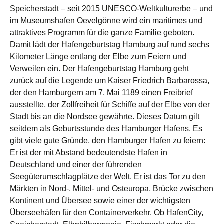
Speicherstadt – seit 2015 UNESCO-Weltkulturerbe – und
im Museumshafen Oevelgönne wird ein maritimes und
attraktives Programm für die ganze Familie geboten.
Damit lädt der Hafengeburtstag Hamburg auf rund sechs
Kilometer Länge entlang der Elbe zum Feiern und
Verweilen ein. Der Hafengeburtstag Hamburg geht
zurück auf die Legende um Kaiser Friedrich Barbarossa,
der den Hamburgern am 7. Mai 1189 einen Freibrief
ausstellte, der Zollfreiheit für Schiffe auf der Elbe von der
Stadt bis an die Nordsee gewährte. Dieses Datum gilt
seitdem als Geburtsstunde des Hamburger Hafens. Es
gibt viele gute Gründe, den Hamburger Hafen zu feiern:
Er ist der mit Abstand bedeutendste Hafen in
Deutschland und einer der führenden
Seegüterumschlagplätze der Welt. Er ist das Tor zu den
Märkten in Nord-, Mittel- und Osteuropa, Brücke zwischen
Kontinent und Übersee sowie einer der wichtigsten
Überseehäfen für den Containerverkehr. Ob HafenCity,