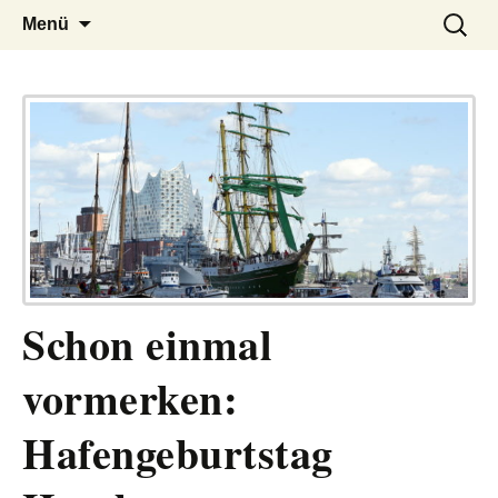
– das Magazin
LUCKX
Zum
Suchen
Menü
Inhalt
nach:
springen
Schon einmal
vormerken:
Hafengeburtstag