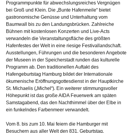
Programmpunkte für abwechslungsreiches Vergnügen
bei Groß und Klein. Die „Bunte Hafenmeile“ bietet
gastronomische Genüsse und Unterhaltung vom
Baumwall bis zu den Landungsbrücken. Zahlreiche
Bühnen mit kostenlosen Konzerten und Live-Acts
verwandeln die Veranstaltungsfläche des größten
Hafenfestes der Welt in eine riesige Festivallandschaft.
Ausstellungen, Führungen und die besonderen Angebote
der Museen in der Speicherstadt runden das kulturelle
Programm ab. Den traditionellen Auftakt des
Hafengeburtstag Hamburg bildet der Internationale
ökumenische Eröffnungsgottesdienst in der Hauptkirche
St. Michaelis („Michel“). Ein weiterer stimmungsvoller
Höhepunkt ist das große AIDA Feuerwerk am späten
Samstagabend, das den Nachthimmel über der Elbe in
ein funkelndes Farbenmeer verwandelt.
Vom 8. bis zum 10. Mai feiern die Hamburger mit
Besuchern aus aller Welt den 831.
Geburtstag
.