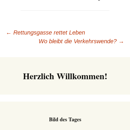
Beitrags-
←
Rettungsgasse rettet Leben
Wo bleibt die Verkehrswende?
→
Navigation
Herzlich Willkommen!
Bild des Tages