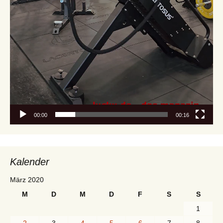
00:00
00:16
Kalender
März 2020
M
D
M
D
F
S
S
1
2
3
4
5
6
7
8