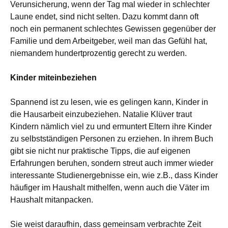
Verunsicherung, wenn der Tag mal wieder in schlechter
Laune endet, sind nicht selten. Dazu kommt dann oft
noch ein permanent schlechtes Gewissen gegenüber der
Familie und dem Arbeitgeber, weil man das Gefühl hat,
niemandem hunder
t
prozentig gerecht zu werden.
Kinder miteinbeziehen
Spannend ist zu lesen, wie es gelingen kann, Kinder in
die Hausarbeit einzubeziehen. Natalie Klüver traut
Kindern nämlich viel zu und ermuntert Eltern ihre Kinder
zu selbstständigen Personen zu erziehen. In ihrem Buch
gibt sie nicht nur praktische Tipps, die auf eigenen
Erfahrungen beruhen, sondern streut auch immer wieder
interessante Studienergebnisse ein, wie z.B., dass Kinder
häufiger im Haushalt mithelfen, wenn auch die Väter im
Haushalt mitanpacken.
Sie weist daraufhin,
dass gemeinsam verbrachte Zeit