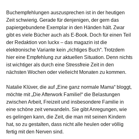
Buchempfehlungen auszusprechen ist in der heutigen
Zeit schwierig. Gerade für denjenigen, der gern das
papiergebundene Exemplar in den Händen hält. Zwar
gibt es viele Bücher auch als E-Book. Doch für einen Teil
der Redaktion von luckx – das magazin ist die
elektronische Variante kein „richtiges Buch“. Trotzdem
hier eine Empfehlung zur aktuellen Situation. Denn nichts
ist wichtiger als durch eine Stressfreie Zeit in den
nächsten Wochen oder vielleicht Monaten zu kommen.
Natalie Klüver, die auf „Eine ganz normale Mama“ bloggt,
möchte mit „
Die Afterwork Familie!“
die Belastungen
zwischen Arbeit, Freizeit und insbesondere Familie in
eine schöne zeit verwandeln. Sie gibt Anregungen, wie
es geling
en kann
, die Zeit, die man mit seinen Kindern
hat, so zu gestalten, dass nicht alle heulen oder völlig
fertig mit den Nerven sind.