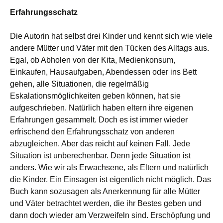
Erfahrungsschatz
Die Autorin
hat selbst drei Kinder und kennt sich
wie viele
andere Mütter und Väter
mit
den
Tücken des Alltags aus.
Egal, ob Abholen von der Kita, Medienkonsum,
Einkaufen, Hausaufgaben, Abendessen oder ins Bett
gehen, alle Situationen, die regelmäßig
Eskalation
smöglichkeiten geben können
,
hat sie
aufgeschrieben
.
Natürlich haben eltern ihre eigenen
Erfahrungen gesammelt. Doch es ist immer wieder
erfrischend den Erfahrungsschatz von anderen
abzugleichen. Aber das reicht auf keinen Fall. Jede
Situation ist
unberechenbar.
Denn jede Situation ist
anders. Wie wir als Erwachsene, als Eltern und natürlich
die Kinder. Ein Einsagen ist eigentlich nicht möglich.
Das
Buch
kann sozusagen als Anerkennung
für alle Mütter
und Väter betrachtet werden
, die ihr Bestes geben und
dann doch wieder am Verzweifeln sind. Erschöpfung und