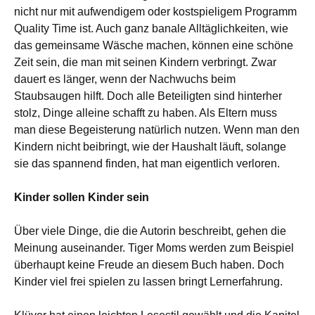
nicht nur mit aufwendigem oder kostspieligem Programm
Quality Time ist. Auch ganz banale Alltäglichkeiten, wie
das gemeinsame Wäsche machen, können eine schöne
Zeit sein, die man mit seinen Kindern verbringt.
Zwar
dauert
es
länger, wenn
der Nachwuchs beim
Staubsaugen hilft. Doch alle Beteiligten sind hinterher
stolz, Dinge alleine schafft
zu haben.
Als Eltern muss
man diese Begeisterung natürlich nutzen. Wenn man den
Kindern nicht beibringt, wie der Haushalt läuft, solange
sie das spannend finden, hat man eigentlich verloren.
Kinder sollen Kinder sein
Über viele Dinge, die
die Autorin beschreibt
,
gehen die
Meinung
auseinander
. Tiger Moms werden zum Beispiel
überhaupt keine Freude an diesem Buch haben.
Doch
Kinder viel frei spielen zu lassen
bringt Lernerfahrung
.