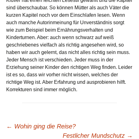
Klüver hat einen leichten Lesestil gewählt und die Kapitel
sind überschaubar. So können Mütter als auch Väter die
kurzen Kapitel noch vor dem Einschlafen lesen. Wenn
auch manche Autorinmeinung für Unverständnis sorgt
wie zum Beispiel beim Ernährungsverhalten und
Kinderturnen. Aber: auch wenn schwarz auf weiß
geschriebenes vielfach als richtig angesehen wird, so
haben wir auch gelernt, das nicht alles richtig sein muss.
Jeder Mensch ist verschieden. Jeder muss in der
Erziehung seiner Kinder den richtigen Weg finden. Leider
ist es so, dass wir vorher nicht wissen, welches der
richtige Weg ist. Aber Erfahrung und ausprobieren hilft.
Korrekturen sind immer möglich.
Beitrags-
←
Wohin ging die Reise?
Festlicher Mundschutz
→