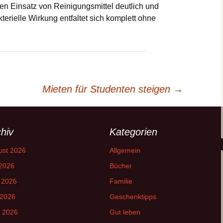
den Einsatz von Reinigungsmittel deutlich und
terielle Wirkung entfaltet sich komplett ohne
Mieten für Studenten steigen
→
hiv
Kategorien
ust 2026
Allgemein
 2026
Bücher
 2026
Familie
 2026
Geschenktipps
l 2026
Gut leben