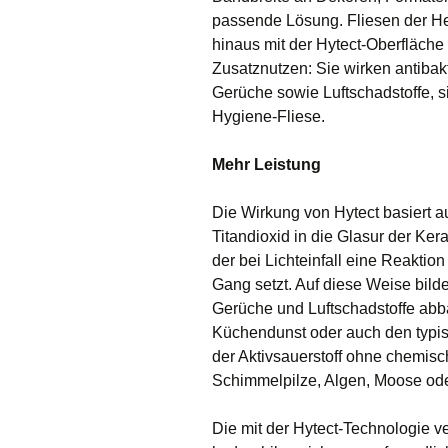
passende Lösung. Fliesen
der He
hinaus mit der Hytect-Oberfläch
Zusatznutzen: Sie wirken antibak
Gerüche sowie Luftschadstoffe, si
Hygiene-Fliese.
Mehr Leistung
Die Wirkung von Hytect basiert au
Titandioxid in die Glasur der Ker
der bei Lichteinfall eine Reaktion
Gang setzt. Auf diese Weise bilde
Gerüche und Luftschadstoffe abb
Küchendunst oder auch den typi
der Aktivsauerstoff ohne chemis
Schimmelpilze, Algen, Moose o
Die mit der Hytect-Technologie v