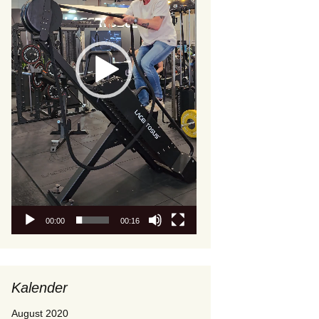
00:00
00:16
Kalender
August 2020