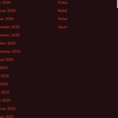
z 2026
Kultur
ruar 2026
Mobil
uar 2026
Reise
ember 2025
Sport
ember 2025
ober 2025
tember 2025
ust 2025
 2025
 2025
 2025
l 2025
z 2025
ruar 2025
uar 2025