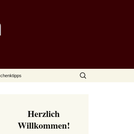
Suchen
chenktipps
nach:
Herzlich
Willkommen!