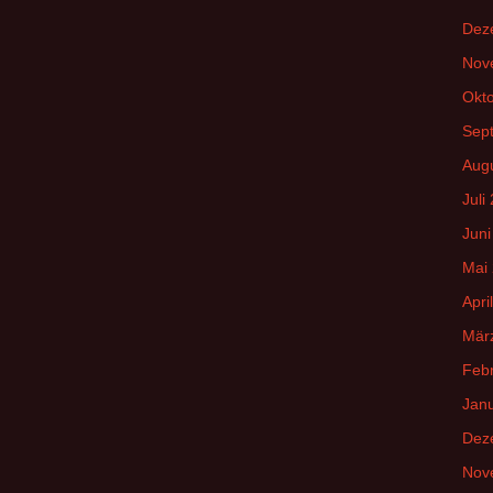
Dez
Nov
Okt
Sep
Aug
Juli
Juni
Mai
Apri
Mär
Feb
Jan
Dez
Nov