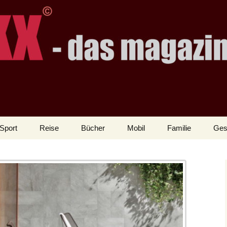
Sport
Reise
Bücher
Mobil
Familie
Ges