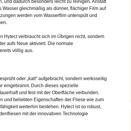
h, und dadurch besonders leicht zu reinigen. Anstatt
das Wasser gleichmäßig als dünner, flächiger Film auf
mutzungen werden vom Wasserfilm unterspült und
nen.
n Hytect verbraucht sich im Übrigen nicht, sondern
der aufs Neue aktiviert. Die normale
eits völlig aus.
gesprüht oder „kalt“ aufgebracht, sondern werksseitig
ur eingebrannt. Durch dieses spezielle
dauerhaft und fest mit der Oberfläche verbunden.
en und beliebten Eigenschaften der Fliese wie zum
ähigkeit weiterhin bestehen. Hytect ist so robust,
enfliesen mit der innovativen Technologie