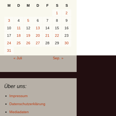
M
D
M
D
F
S
S
1
2
3
4
5
6
7
8
9
10
11
12
13
14
15
16
17
18
19
20
21
22
23
24
25
26
27
28
29
30
31
« Juli
Sep. »
Über uns:
Impressum
Datenschutzerklärung
Mediadaten