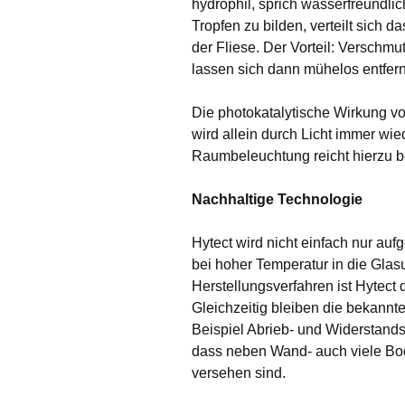
hydrophil, sprich wasserfreundlic
Tropfen zu bilden, verteilt sich 
der Fliese. Der Vorteil: Versch
lassen sich dann mühelos entfer
Die photokatalytische Wirkung vo
wird allein durch Licht immer wie
Raumbeleuchtung reicht hierzu ber
Nachhaltige Technologie
Hytect wird nicht einfach nur auf
bei hoher Temperatur in die Glas
Herstellungsverfahren ist Hytect 
Gleichzeitig bleiben die bekannt
Beispiel Abrieb- und Widerstandsf
dass neben Wand- auch viele Bod
versehen sind.