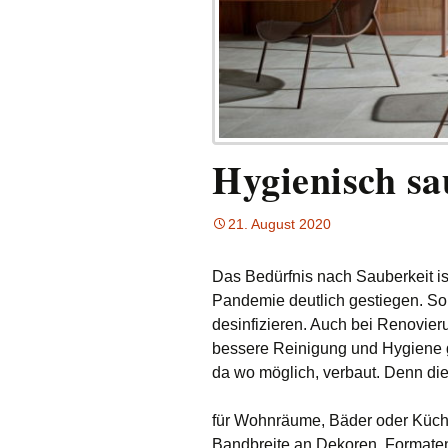
Hygienisch sa
21. August 2020
Das Bedürfnis nach Sauberkeit i
Pandemie deutlich gestiegen. So
desinfizieren. Auch
bei Renovieru
bessere Reinigung und Hygiene g
da wo möglich, verbaut. Denn di
für
Wohnräume, Bäder oder Küc
Bandbreite an Dekoren, Formaten 