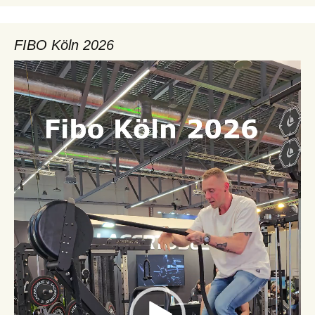
FIBO Köln 2026
Video-
Player