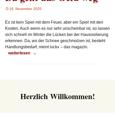
18. November 2025
Es ist kein Spiel mit dem Feuer, aber ein Spiel mit den
Kosten. Auch wenn es nur sehr unscheinbar ist, so lassen
sich schnell im Winter die Lücken bei der Hausisolierung
erkennen. Da, wo der Schnee geschmolzen ist, besteht
Handlungsbedarf, meint luckx – das magazin.
Da geht das Geld weg
weiterlesen
→
Herzlich Willkommen!