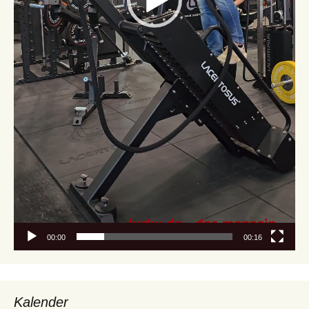
00:00
00:16
Kalender