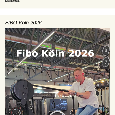
Mallorca.
FIBO Köln 2026
Video-
Player