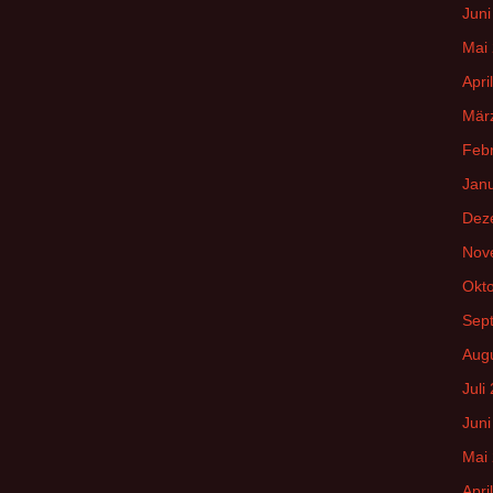
Juni
Mai
Apri
Mär
Feb
Jan
Dez
Nov
Okt
Sep
Aug
Juli
Juni
Mai
Apri