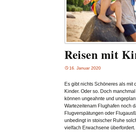
Reisen mit K
16. Januar 2020
Es gibt nichts Schöneres als mit 
Kinder. Oder so. Doch manchmal 
können ungeahnte und ungeplante
Wartezeiten
am Flughafen n
och d
Flugverspätungen oder Flugausfäll
unbedingt in stoischer Ruhe sol
vielfach Erwachsene überfordert.