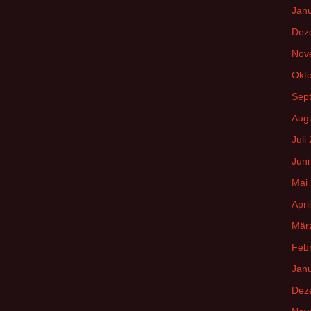
Jan
Dez
Nov
Okt
Sep
Aug
Juli
Juni
Mai
Apri
Mär
Feb
Jan
Dez