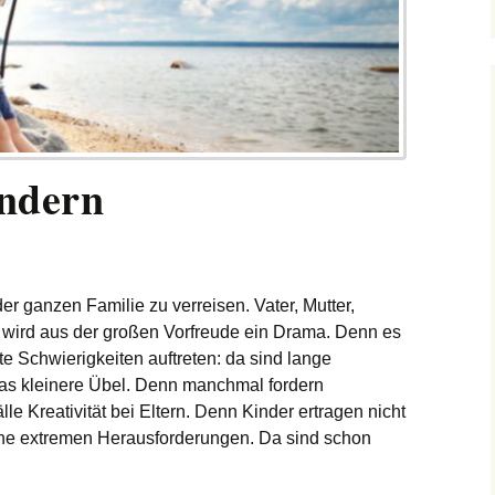
indern
der ganzen Familie zu verreisen. Vater, Mutter,
wird aus der großen Vorfreude ein Drama. Denn es
 Schwierigkeiten auftreten: da sind lange
as kleinere Übel. Denn manchmal fordern
e Kreativität bei Eltern. Denn Kinder ertragen nicht
che extremen Herausforderungen. Da sind schon