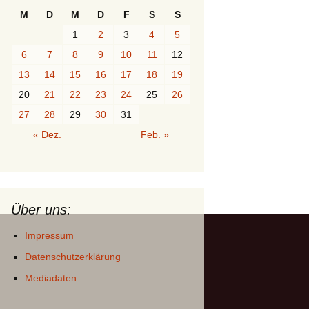
M
D
M
D
F
S
S
1
2
3
4
5
6
7
8
9
10
11
12
13
14
15
16
17
18
19
20
21
22
23
24
25
26
27
28
29
30
31
« Dez.
Feb. »
Über uns:
Impressum
Datenschutzerklärung
Mediadaten