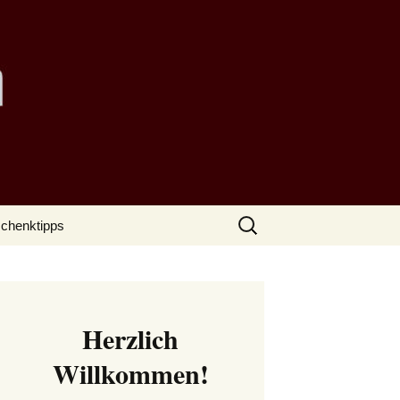
Suchen
chenktipps
nach:
Herzlich
Willkommen!