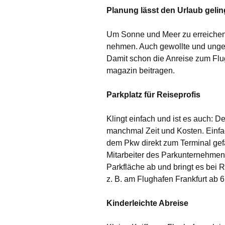
Planung lässt den Urlaub geli
Um Sonne und Meer zu erreichen,
nehmen. Auch gewollte und unge
D
amit
schon die Anreise zum Flug
magazin beitragen.
Parkplatz für Reiseprofis
Klingt einfach und ist es auch: 
manchmal
Zeit und Kosten.
E
inf
dem Pkw direkt zum Terminal
gef
Mitarbeiter des Parkunternehmens 
Parkfläche ab und bringt es bei 
z. B. am Flughafen Frankfurt ab
Kinderleichte Abreise