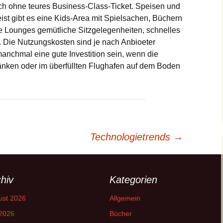
h ohne teures Business-Class-Ticket. Speisen und
eist gibt es eine Kids-Area mit Spielsachen, Büchern
ie Lounges gemütliche Sitzgelegenheiten, schnelles
Die Nutzungskosten sind je nach Anbioeter
anchmal eine gute Investition sein, wenn die
nken oder im überfüllten Flughafen auf dem Boden
Technologietrends
→
hiv
Kategorien
ust 2026
Allgemein
 2026
Bücher