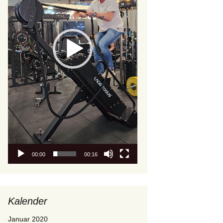
00:00
00:16
Kalender
Januar 2020