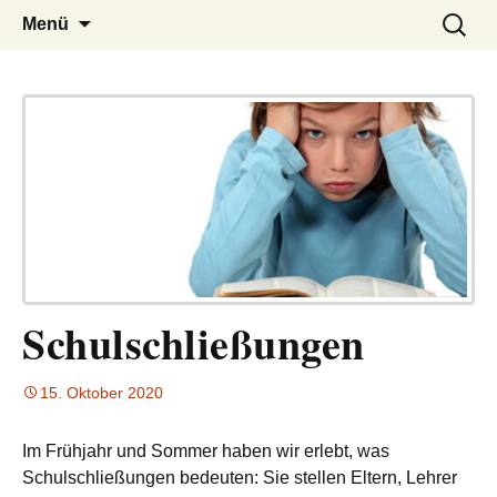
– das Magazin
LUCKX
Zum
Suchen
Menü
Inhalt
nach:
springen
Schulschließungen
15. Oktober 2020
Im Frühjahr und Sommer haben wir erlebt, was
Schulschließungen bedeuten: Sie stellen Eltern, Lehrer