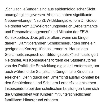
„
Schulschließungen sind aus epidemiologischer Sicht
unumgänglich gewesen. Aber sie haben signifikante
Nebenwirkungen“, so ZEW-Bildungsökonom Dr. Guido
Neidhöfer vom ZEW-Forschungsbereich „Arbeitsmärkte
und Personalmanagement“ und Mitautor der ZEW-
Kurzexpertise. „Das gilt vor allem, wenn sie länger
dauern. Damit gefährden Schulschließungen ohne ein
geeignetes Konzept für das Lernen zu Hause den
Gleichheitsanspruch der Bildungspolitik“, schlussfolgert
Neidhöfer. Als Konsequenz fordern die Studienautoren
von der Politik die Entwicklung digitaler Lernformate, um
auch während der Schulschließungen alle Kinder zu
erreichen. Denn durch den Unterrichtsausfall könnten bei
den Schülerinnen und Schülern Lerndefizite entstehen.
Insbesondere bei den schulischen Leistungen kann sich
die Ungleichheit von Kindern mit unterschiedlichem
familiärem Hintergrund erhöhen.