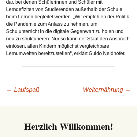
dar, bei denen Schülerinnen und Schüler mit
Lerndefiziten von Studierenden außerhalb der Schule
beim Lernen begleitet werden. „Wir empfehlen der Politik,
die Pandemie zum Anlass zu nehmen, um
Schulunterricht in die digitale Gegenwart zu holen und
neu zu strukturieren. Nur so kann der Staat den Anspruch
einlösen, allen Kindern möglichst vergleichbare
Lernumwelten bereitzustellen“, erklärt Guido Neidhöfer.
Beitrags-
←
Laufspaß
Welternährung
→
Navigation
Herzlich Willkommen!