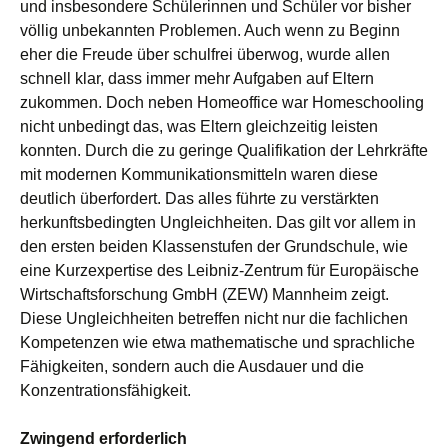
und insbesondere Schülerinnen und Schüler vor bisher
völlig unbekannten Problemen. Auch wenn zu Beginn
eher die Freude über schulfrei überwog, wurde allen
schnell klar, dass immer mehr Aufgaben auf Eltern
zukommen. Doch neben Homeoffice war Homeschooling
nicht unbedingt das, was Eltern gleichzeitig leisten
konnten. Durch die zu geringe Qualifikation der Lehrkräfte
mit modernen Kommunikationsmitteln
waren diese
deutlich überfordert. Das alles führte zu verstärkten
herkunftsbedingten Ungleichheiten. Das gilt vor allem in
den ersten beiden Klassenstufen der Grundschule, wie
eine Kurzexpertise des Leibniz-Zentrum für Europäische
Wirtschaftsforschung GmbH (ZEW) Mannheim zeigt.
Diese Ungleichheiten betreffen nicht nur die fachlichen
Kompetenzen wie etwa mathematische und sprachliche
Fähigkeiten, sondern auch die Ausdauer und die
Konzentrationsfähigkeit.
Zwingend erforderlich