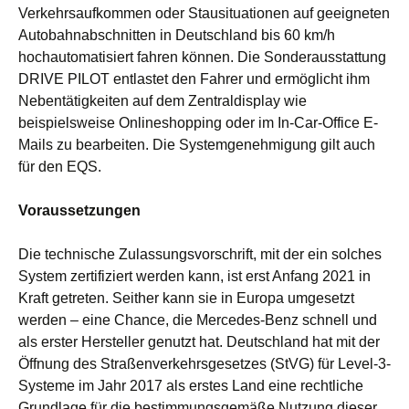
Verkehrsaufkommen oder Stausituationen auf geeigneten
Autobahnabschnitten in Deutschland bis 60 km/h
hochautomatisiert fahren können. Die Sonderausstattung
DRIVE PILOT entlastet den Fahrer und ermöglicht ihm
Nebentätigkeiten auf dem Zentraldisplay wie
beispielsweise Onlineshopping oder im In‑Car-Office E-
Mails zu bearbeiten. Die Systemgenehmigung gilt auch
für den EQS.
Voraussetzungen
Die technische Zulassungsvorschrift, mit der ein solches
System zertifiziert werden kann, ist erst Anfang 2021 in
Kraft getreten. Seither kann sie in Europa umgesetzt
werden – eine Chance, die Mercedes-Benz schnell und
als erster Hersteller genutzt hat. Deutschland hat mit der
Öffnung des Straßenverkehrsgesetzes (StVG) für Level-3-
Systeme im Jahr 2017 als erstes Land eine rechtliche
Grundlage für die bestimmungsgemäße Nutzung dieser