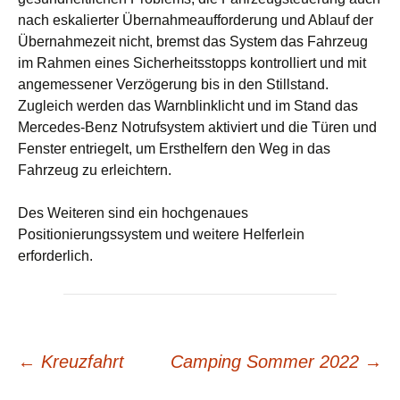
nach eskalierter Übernahmeaufforderung und Ablauf der
Übernahmezeit nicht, bremst das System das Fahrzeug
im Rahmen eines Sicherheitsstopps kontrolliert und mit
angemessener Verzögerung bis in den Stillstand.
Zugleich werden das Warnblinklicht und im Stand das
Mercedes-Benz Notrufsystem aktiviert und die Türen und
Fenster entriegelt, um Ersthelfern den Weg in das
Fahrzeug zu erleichtern.
Des Weiteren sind ein hochgenaues
Positionierungssystem und weitere Helferlein
erforderlich.
Beitrags-
←
Kreuzfahrt
Camping Sommer 2022
→