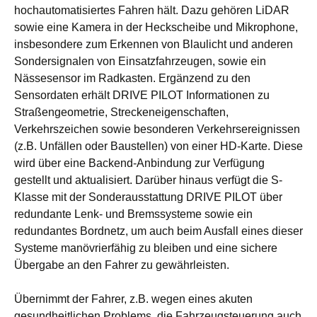
hochautomatisiertes Fahren hält. Dazu gehören LiDAR
sowie eine Kamera in der Heckscheibe und Mikrophone,
insbesondere zum Erkennen von Blaulicht und anderen
Sondersignalen von Einsatzfahrzeugen, sowie ein
Nässesensor im Radkasten. Ergänzend zu den
Sensordaten erhält DRIVE PILOT Informationen zu
Straßengeometrie, Streckeneigenschaften,
Verkehrszeichen sowie besonderen Verkehrsereignissen
(z.B. Unfällen oder Baustellen) von einer HD-Karte. Diese
wird über eine Backend-Anbindung zur Verfügung
gestellt und aktualisiert. Darüber hinaus verfügt die S-
Klasse mit der Sonderausstattung DRIVE PILOT über
redundante Lenk- und Bremssysteme sowie ein
redundantes Bordnetz, um auch beim Ausfall eines dieser
Systeme manövrierfähig zu bleiben und eine sichere
Übergabe an den Fahrer zu gewährleisten.
Übernimmt der Fahrer, z.B. wegen eines akuten
gesundheitlichen Problems, die Fahrzeugsteuerung auch