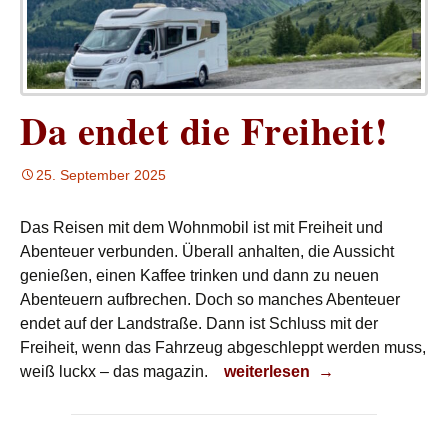
Da endet die Freiheit!
25. September 2025
Das Reisen mit dem Wohnmobil ist mit Freiheit und
Abenteuer verbunden. Überall anhalten, die Aussicht
genießen, einen Kaffee trinken und dann zu neuen
Abenteuern aufbrechen. Doch so manches Abenteuer
endet auf der Landstraße. Dann ist Schluss mit der
Freiheit, wenn das Fahrzeug abgeschleppt werden muss,
Da endet die Freiheit!
weiß luckx – das magazin.
weiterlesen
→