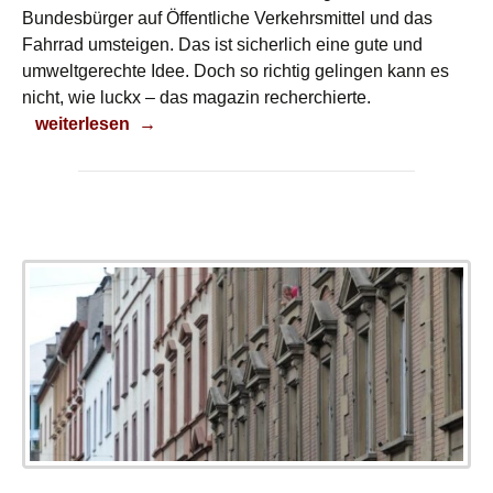
Bundesbürger auf Öffentliche Verkehrsmittel und das
Fahrrad umsteigen. Das ist sicherlich eine gute und
umweltgerechte Idee. Doch so richtig gelingen kann es
nicht, wie luckx – das magazin recherchierte.
Auto unverzichtbar
weiterlesen
→