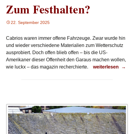
Zum Festhalten?
22. September 2025
Cabrios waren immer offene Fahrzeuge. Zwar wurde hin
und wieder verschiedene Materialien zum Wetterschutz
ausprobiert. Doch offen blieb offen – bis die US-
Amerikaner dieser Offenheit den Garaus machen wollen,
Zum Festhalten?
wie luckx – das magazin recherchierte.
weiterlesen
→