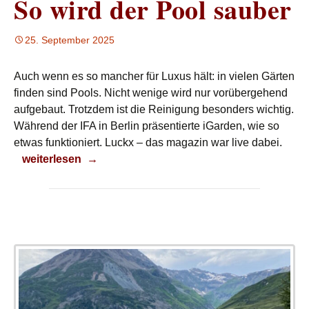
So wird der Pool sauber
25. September 2025
Auch wenn es so mancher für Luxus hält: in vielen Gärten
finden sind Pools. Nicht wenige wird nur vorübergehend
aufgebaut. Trotzdem ist die Reinigung besonders wichtig.
Während der IFA in Berlin präsentierte iGarden, wie so
etwas funktioniert. Luckx – das magazin war live dabei.
So wird der Pool sauber
weiterlesen
→