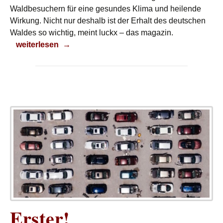
Waldbesuchern für eine gesundes Klima und heilende
Wirkung. Nicht nur deshalb ist der Erhalt des deutschen
Waldes so wichtig, meint luckx – das magazin.
Ökosystem Wald
weiterlesen
→
Erster!