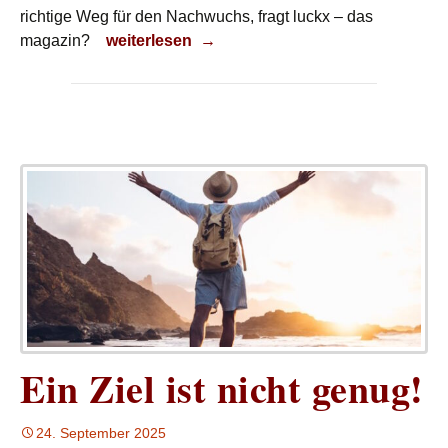
richtige Weg für den Nachwuchs, fragt luckx – das
Anspruchsdenken
magazin?
weiterlesen
→
Ein Ziel ist nicht genug!
24. September 2025