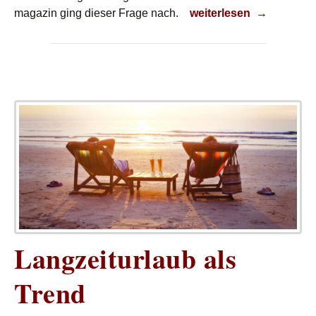
Infektion!
magazin ging dieser Frage nach.
weiterlesen
→
Langzeiturlaub als
Trend