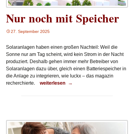
Nur noch mit Speicher
27. September 2025
Solaranlagen haben einen großen Nachteil: Weil die
Sonne nur am Tag scheint, wird kein Strom in der Nacht
produziert. Deshalb gehen immer mehr Betreiber von
Solaranlagen dazu über, gleich einen Batteriespeicher in
die Anlage zu integrieren, wie luckx – das magazin
Nur noch mit Speicher
recherchierte.
weiterlesen
→