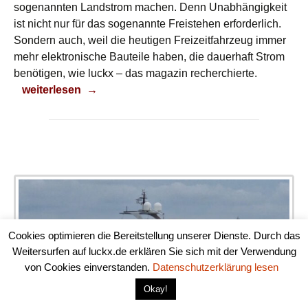
sogenannten Landstrom machen. Denn Unabhängigkeit
ist nicht nur für das sogenannte Freistehen erforderlich.
Sondern auch, weil die heutigen Freizeitfahrzeug immer
mehr elektronische Bauteile haben, die dauerhaft Strom
benötigen, wie luckx – das magazin recherchierte.
Feststoffbatterie für die Energieversorgung
weiterlesen
→
Cookies optimieren die Bereitstellung unserer Dienste. Durch das
Weitersurfen auf luckx.de erklären Sie sich mit der Verwendung
von Cookies einverstanden.
Datenschutzerklärung lesen
Okay!