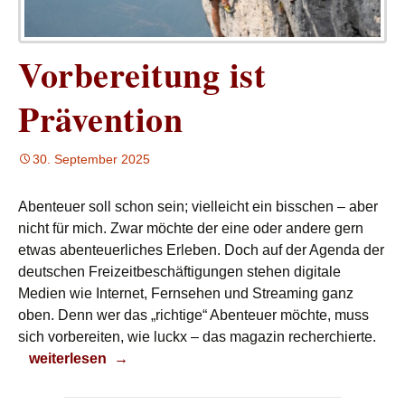
Vorbereitung ist
Prävention
30. September 2025
Abenteuer soll schon sein; vielleicht ein bisschen – aber
nicht für mich. Zwar möchte der eine oder andere gern
etwas abenteuerliches Erleben. Doch auf der Agenda der
deutschen Freizeitbeschäftigungen stehen digitale
Medien wie Internet, Fernsehen und Streaming ganz
oben. Denn wer das „richtige“ Abenteuer möchte, muss
sich vorbereiten, wie luckx – das magazin recherchierte.
Vorbereitung ist Prävention
weiterlesen
→