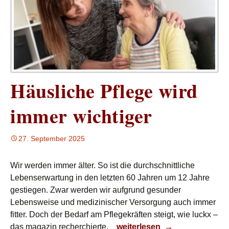
Häusliche Pflege wird
immer wichtiger
27. September 2025
Wir werden immer älter. So ist die durchschnittliche
Lebenserwartung in den letzten 60 Jahren um 12 Jahre
gestiegen. Zwar werden wir aufgrund gesunder
Lebensweise und medizinischer Versorgung auch immer
fitter. Doch der Bedarf am Pflegekräften steigt, wie luckx –
Häusliche Pflege wird immer 
das magazin recherchierte.
weiterlesen
→