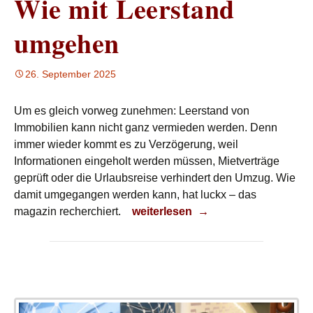
Wie mit Leerstand
umgehen
26. September 2025
Um es gleich vorweg zunehmen: Leerstand von
Immobilien kann nicht ganz vermieden werden. Denn
immer wieder kommt es zu Verzögerung, weil
Informationen eingeholt werden müssen, Mietverträge
geprüft oder die Urlaubsreise verhindert den Umzug. Wie
damit umgegangen werden kann, hat luckx – das
Wie mit Leerstand umgehen
magazin recherchiert.
weiterlesen
→