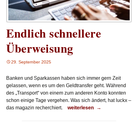
Endlich schnellere
Überweisung
29. September 2025
Banken und Sparkassen haben sich immer gern Zeit
gelassen, wenn es um den Geldtransfer geht. Während
des „Transport“ von einem zum anderen Konto konnten
schon einige Tage vergehen. Was sich ändert, hat luckx –
Endlich schnellere Überweisu
das magazin recherchiert.
weiterlesen
→