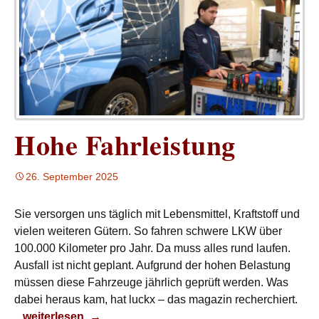
Hohe Fahrleistung
26. September 2025
Sie versorgen uns täglich mit Lebensmittel, Kraftstoff und
vielen weiteren Gütern. So fahren schwere LKW über
100.000 Kilometer pro Jahr. Da muss alles rund laufen.
Ausfall ist nicht geplant. Aufgrund der hohen Belastung
müssen diese Fahrzeuge jährlich geprüft werden. Was
dabei heraus kam, hat luckx – das magazin recherchiert.
Hohe Fahrleistung
weiterlesen
→