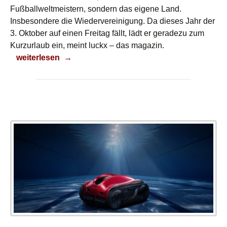
Fußballweltmeistern, sondern das eigene Land.
Insbesondere die Wiedervereinigung. Da dieses Jahr der
3. Oktober auf einen Freitag fällt, lädt er geradezu zum
Kurzurlaub ein, meint luckx – das magazin.
Schon Urlaub gebucht?
weiterlesen
→