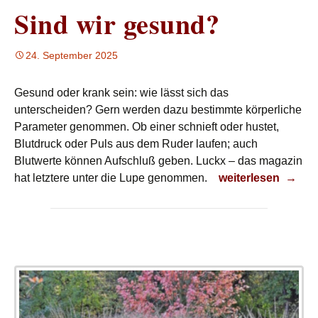
Sind wir gesund?
24. September 2025
Gesund oder krank sein: wie lässt sich das
unterscheiden? Gern werden dazu bestimmte körperliche
Parameter genommen. Ob einer schnieft oder hustet,
Blutdruck oder Puls aus dem Ruder laufen; auch
Blutwerte können Aufschluß geben. Luckx – das magazin
Sind wir gesund?
hat letztere unter die Lupe genommen.
weiterlesen
→