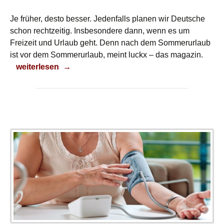
Je früher, desto besser. Jedenfalls planen wir Deutsche
schon rechtzeitig. Insbesondere dann, wenn es um
Freizeit und Urlaub geht. Denn nach dem Sommerurlaub
ist vor dem Sommerurlaub, meint luckx – das magazin.
Ein Ziel ist nicht genug!
weiterlesen
→