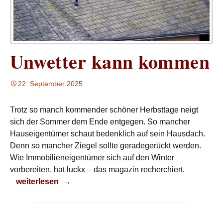
Unwetter kann kommen
22. September 2025
Trotz so manch kommender schöner Herbsttage neigt
sich der Sommer dem Ende entgegen. So mancher
Hauseigentümer schaut bedenklich auf sein Hausdach.
Denn so mancher Ziegel sollte geradegerückt werden.
Wie Immobilieneigentümer sich auf den Winter
vorbereiten, hat luckx – das magazin recherchiert.
Unwetter kann kommen
weiterlesen
→