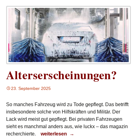
Alterserscheinungen?
23. September 2025
So manches Fahrzeug wird zu Tode gepflegt. Das betrifft
insbesondere solche von Hilfskräften und Militär. Der
Lack wird meist gut gepflegt. Bei privaten Fahrzeugen
sieht es manchmal anders aus, wie luckx – das magazin
Alterserscheinungen?
recherchierte.
weiterlesen
→