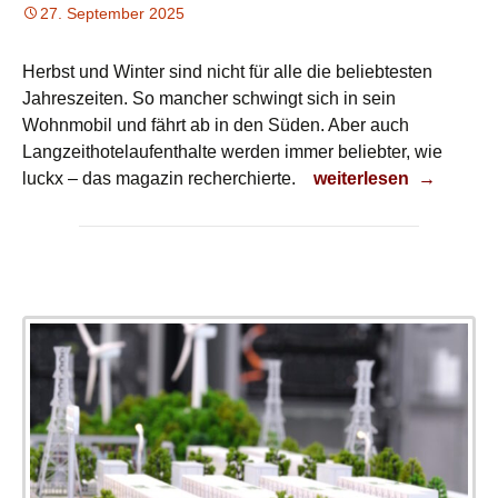
27. September 2025
Herbst und Winter sind nicht für alle die beliebtesten
Jahreszeiten. So mancher schwingt sich in sein
Wohnmobil und fährt ab in den Süden. Aber auch
Langzeithotelaufenthalte werden immer beliebter, wie
Langzeiturlaub als Tr
luckx – das magazin recherchierte.
weiterlesen
→