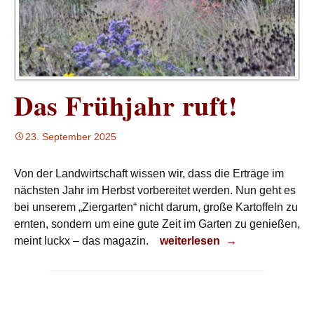
Das Frühjahr ruft!
23. September 2025
Von der Landwirtschaft wissen wir, dass die Erträge im
nächsten Jahr im Herbst vorbereitet werden. Nun geht es
bei unserem „Ziergarten“ nicht darum, große Kartoffeln zu
ernten, sondern um eine gute Zeit im Garten zu genießen,
Das Frühjahr ruft!
meint luckx – das magazin.
weiterlesen
→