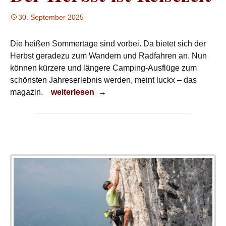
30. September 2025
Die heißen Sommertage sind vorbei. Da bietet sich der
Herbst geradezu zum Wandern und Radfahren an. Nun
können kürzere und längere Camping-Ausflüge zum
schönsten Jahreserlebnis werden, meint luckx – das
Der Herbst ist Reisezeit
magazin.
weiterlesen
→