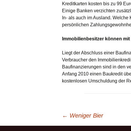
Kreditkarten kosten bis zu 99 Euro
Einige Banken verzichten zusätz
In- als auch im Ausland. Welche K
persönlichen Zahlungsgewohnheit
Immobilienbesitzer können mit
Liegt der Abschluss einer Baufin
Verbraucher den Immobilienkredit
Baufinanzierungen sind in den v
Anfang 2010 einen Baukredit übe
kostenlosen Umschuldung der Res
Beitrags-
←
Weniger Bier