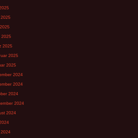
 2025
 2025
 2025
l 2025
z 2025
ruar 2025
uar 2025
ember 2024
ember 2024
ober 2024
tember 2024
ust 2024
 2024
 2024