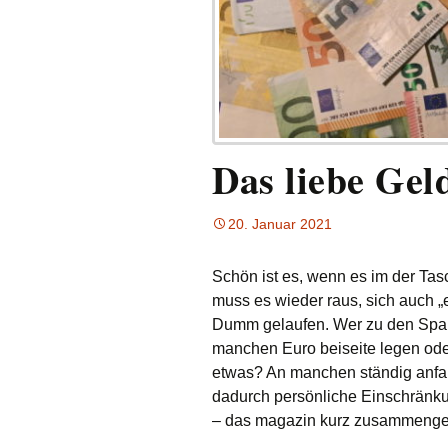
Das liebe Gel
20. Januar 2021
Schön ist es, wenn es im der Tasc
muss es wieder raus
, sich auch 
Dumm gelaufen. Wer zu den Spar
manchen Euro beiseite legen ode
etwas? An manchen ständig anfal
dadurch persönliche Einschränku
– das magazin kurz zusammengef