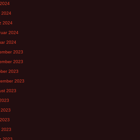
 2024
l 2024
z 2024
ruar 2024
uar 2024
ember 2023
ember 2023
ober 2023
tember 2023
ust 2023
 2023
 2023
 2023
l 2023
z 2023