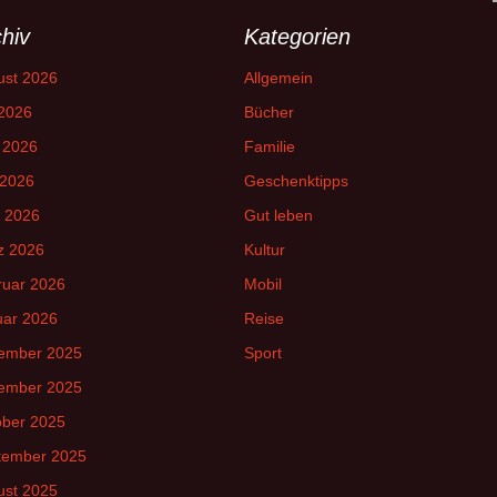
hiv
Kategorien
ust 2026
Allgemein
 2026
Bücher
 2026
Familie
 2026
Geschenktipps
l 2026
Gut leben
z 2026
Kultur
ruar 2026
Mobil
uar 2026
Reise
ember 2025
Sport
ember 2025
ober 2025
tember 2025
ust 2025