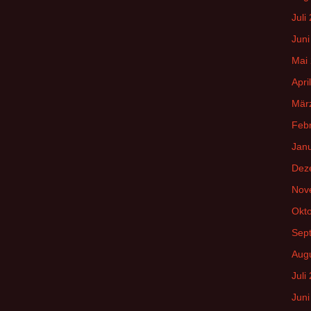
Juli
Juni
Mai
Apri
Mär
Feb
Jan
Dez
Nov
Okt
Sep
Aug
Juli
Juni