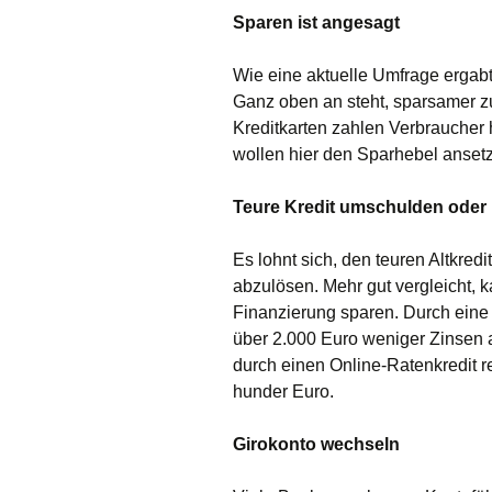
Sparen ist angesagt
Wie eine aktuelle Umfrage ergabt
Ganz oben an steht, sparsamer z
Kreditkarten zahlen Verbraucher
wollen hier den Sparhebel anset
T
eure Kredit umschulden oder
Es lohnt sich, den teuren Altkred
abzulösen.
Mehr gut vergleicht, 
Finanzierung
sparen.
Durch eine
über 2.000 Euro weniger Zinsen
durch einen Online-Ratenkredit r
hunder
Euro.
Girokonto wechseln