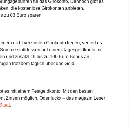
rungsgebühren für das Girokonto. Dennoch gibt es
ken, die kostenlose Girokonten anbieten.
is zu 83 Euro sparen.
inem nicht verzinsten Girokonto liegen, verliert es
ie Summe stattdessen auf einem Tagesgeldkonto mit
en und zusätzlich bis zu 100 Euro Bonus an,
fügen trotzdem täglich über das Geld.
t es mit einem Festgeldkonto. Mit den besten
ent Zinsen möglich. Oder luckx – das magazin Leser
Staat
.