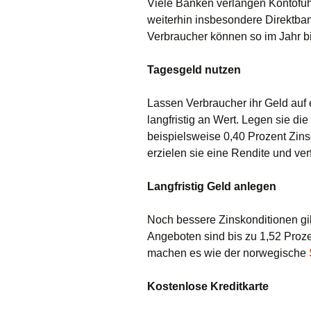
Viele Banken verlangen Kontofüh
weiterhin insbesondere Direktban
Verbraucher können so im Jahr b
Tagesgeld nutzen
Lassen Verbraucher ihr Geld auf e
langfristig an Wert. Legen sie d
beispielsweise 0,40 Prozent Zins
erzielen sie eine Rendite und ver
L
angfristig Geld anlegen
Noch bessere Zinskonditionen gib
Angeboten sind bis zu 1,52 Proz
machen es wie der norwegische
Kostenlose Kreditkarte