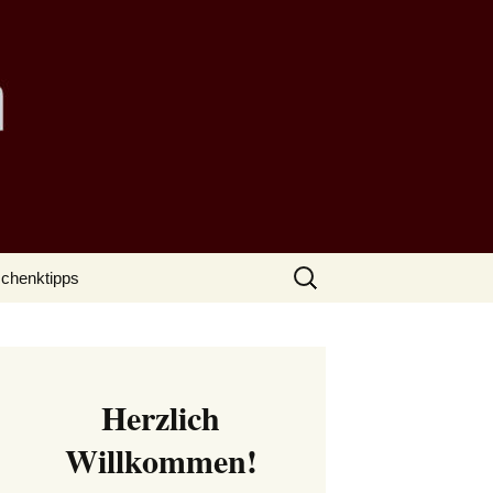
Suchen
chenktipps
nach:
Herzlich
Willkommen!