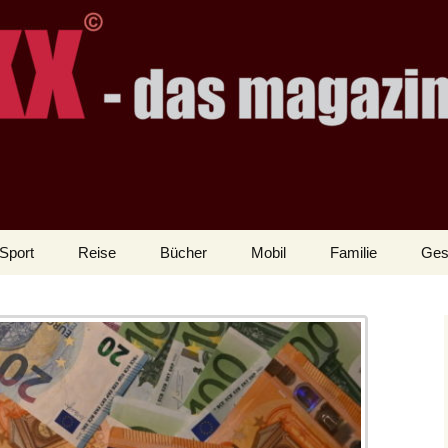
Sport
Reise
Bücher
Mobil
Familie
Ges