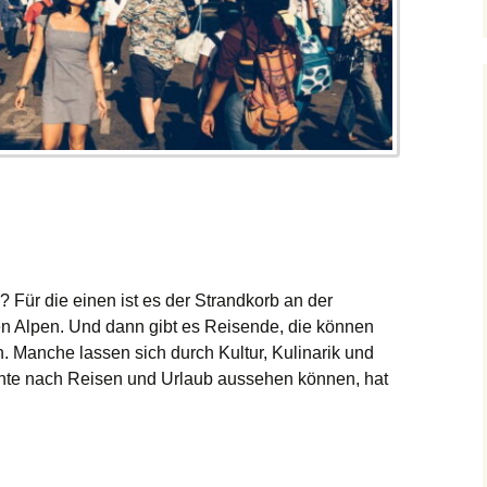
? Für die einen ist es der Strandkorb an der
en Alpen. Und dann gibt es Reisende, die können
Manche lassen sich durch Kultur, Kulinarik und
hte nach Reisen und Urlaub aussehen können, hat
.