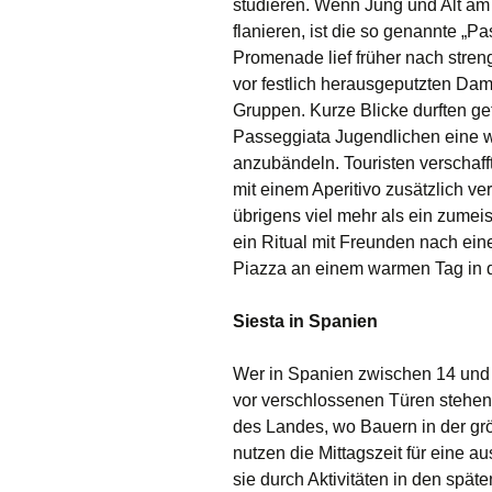
studieren. Wenn Jung und Alt am 
flanieren, ist die so genannte „Pa
Promenade lief früher nach stren
vor festlich herausgeputzten Da
Gruppen. Kurze Blicke durften ge
Passeggiata Jugendlichen eine 
anzubändeln. Touristen verschaff
mit einem Aperitivo zusätzlich ver
übrigens viel mehr als ein zumeis
ein Ritual mit Freunden nach eine
Piazza an einem warmen Tag in 
Siesta in Spanien
Wer in Spanien zwischen 14 und 
vor verschlossenen Türen stehen
des Landes, wo Bauern in der grö
nutzen die Mittagszeit für eine 
sie durch Aktivitäten in den sp