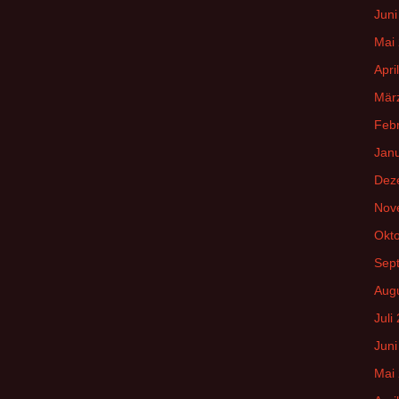
Juni
Mai
Apri
Mär
Feb
Jan
Dez
Nov
Okt
Sep
Aug
Juli
Juni
Mai