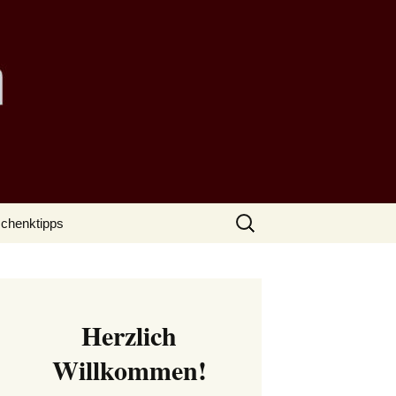
Suchen
chenktipps
nach:
Herzlich
Willkommen!