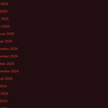
 2025
 2025
l 2025
z 2025
ruar 2025
uar 2025
ember 2024
ember 2024
ober 2024
tember 2024
ust 2024
 2024
 2024
 2024