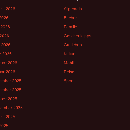
ust 2026
Allgemein
 2026
Bücher
 2026
Familie
 2026
Geschenktipps
l 2026
Gut leben
z 2026
Kultur
ruar 2026
Mobil
uar 2026
Reise
ember 2025
Sport
ember 2025
ober 2025
tember 2025
ust 2025
 2025