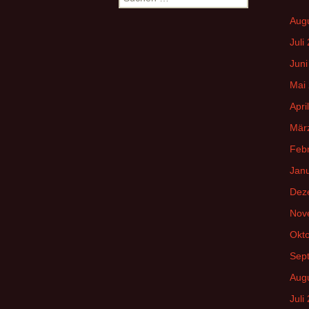
nach:
Aug
Juli
Juni
Mai
Apri
Mär
Feb
Jan
Dez
Nov
Okt
Sep
Aug
Juli