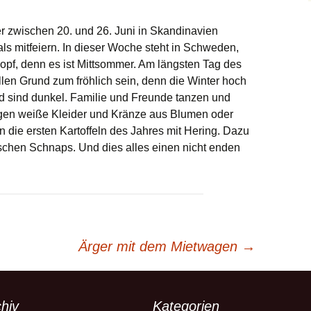
r zwischen 20. und 26. Juni in Skandinavien
als mitfeiern. In dieser Woche steht in Schweden,
f, denn es ist Mittsommer. Am längsten Tag des
len Grund zum fröhlich sein, denn die Winter hoch
 sind dunkel. Familie und Freunde tanzen und
en weiße Kleider und Kränze aus Blumen oder
die ersten Kartoffeln des Jahres mit Hering. Dazu
schen Schnaps. Und dies alles einen nicht enden
Ärger mit dem Mietwagen
→
hiv
Kategorien