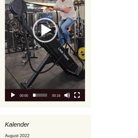
00:00
00:16
Kalender
August 2022