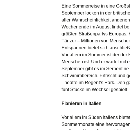
Eine Sommerreise in eine Großs
September locken in der britisch
aller Wahrscheinlichkeit angene
Wochenende im August findet beisp
größten Straßenpartys Europas. K
Tänzer – Millionen von Mensche
Entspannen bietet sich anschlie
Vor allem im Sommer ist der der 
Menschen ist. Und er wartet mit 
September gibt es im Serpentin
Schwimmbereich. Erfrischt und ge
Theatre im Regent‘s Park. Den g
fünf Stücke im Wechsel gespielt 
Flanieren in Italien
Vor allem im Süden Italiens biet
Sommermonate eine hervorragend