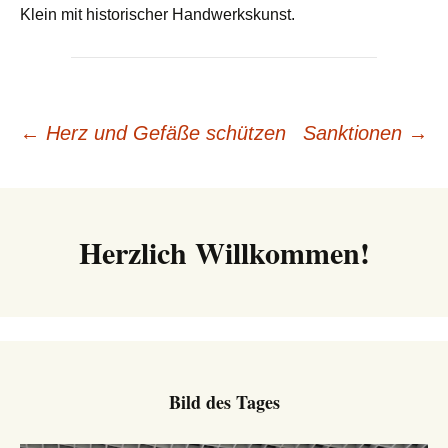
Klein mit historischer Handwerkskunst.
Beitrags-
←
Herz und Gefäße schützen
Sanktionen
→
Navigation
Herzlich Willkommen!
Bild des Tages