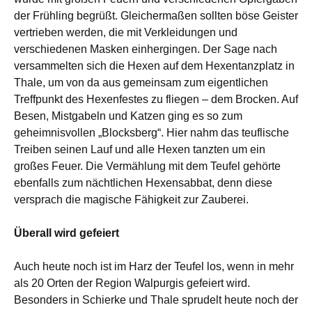
der Frühling begrüßt. Gleichermaßen sollten böse Geister
vertrieben werden, die mit Verkleidungen und
verschiedenen Masken einhergingen. Der Sage nach
versammelten sich die Hexen auf dem Hexentanzplatz in
Thale, um von da aus gemeinsam zum eigentlichen
Treffpunkt des Hexenfestes zu fliegen – dem Brocken. Auf
Besen, Mistgabeln und Katzen ging es so zum
geheimnisvollen „Blocksberg“. Hier nahm das teuflische
Treiben seinen Lauf und alle Hexen tanzten um ein
großes Feuer. Die Vermählung mit dem Teufel gehörte
ebenfalls zum nächtlichen Hexensabbat, denn diese
versprach die magische Fähigkeit zur Zauberei.
Überall wird gefeiert
Auch heute noch ist im Harz der Teufel los, wenn in mehr
als 20 Orten der Region Walpurgis gefeiert wird.
Besonders in Schierke und Thale sprudelt heute noch der