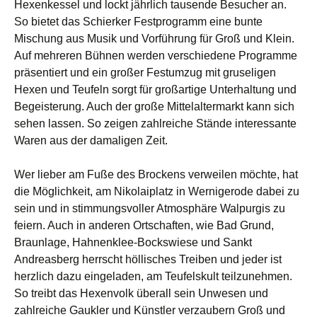
Hexenkessel und lockt jährlich tausende Besucher an.
So bietet das Schierker Festprogramm eine bunte
Mischung aus Musik und Vorführung für Groß und Klein.
Auf mehreren Bühnen werden verschiedene Programme
präsentiert und ein großer Festumzug mit gruseligen
Hexen und Teufeln sorgt für großartige Unterhaltung und
Begeisterung. Auch der große Mittelaltermarkt kann sich
sehen lassen. So zeigen zahlreiche Stände interessante
Waren aus der damaligen Zeit.
Wer lieber am Fuße des Brockens verweilen möchte, hat
die Möglichkeit, am Nikolaiplatz in Wernigerode dabei zu
sein und in stimmungsvoller Atmosphäre Walpurgis zu
feiern. Auch in anderen Ortschaften, wie Bad Grund,
Braunlage, Hahnenklee-Bockswiese und Sankt
Andreasberg herrscht höllisches Treiben und jeder ist
herzlich dazu eingeladen, am Teufelskult teilzunehmen.
So treibt das Hexenvolk überall sein Unwesen und
zahlreiche Gaukler und Künstler verzaubern Groß und