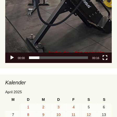
00:00
00:16
Kalender
April 2025
M
D
M
D
F
S
S
1
2
3
4
5
6
7
8
9
10
11
12
13