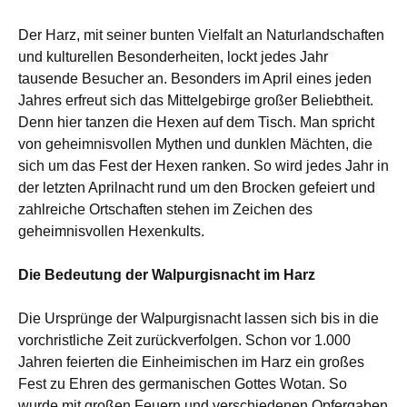
Der Harz, mit seiner bunten Vielfalt an Naturlandschaften
und kulturellen Besonderheiten, lockt jedes Jahr
tausende Besucher an. Besonders im April eines jeden
Jahres erfreut sich das Mittelgebirge großer Beliebtheit.
Denn hier tanzen die Hexen auf dem Tisch. Man spricht
von geheimnisvollen Mythen und dunklen Mächten, die
sich um das Fest der Hexen ranken. So wird jedes Jahr in
der letzten Aprilnacht rund um den Brocken gefeiert und
zahlreiche Ortschaften stehen im Zeichen des
geheimnisvollen Hexenkults.
Die Bedeutung der Walpurgisnacht im Harz
Die Ursprünge der Walpurgisnacht lassen sich bis in die
vorchristliche Zeit zurückverfolgen. Schon vor 1.000
Jahren feierten die Einheimischen im Harz ein großes
Fest zu Ehren des germanischen Gottes Wotan. So
wurde mit großen Feuern und verschiedenen Opfergaben