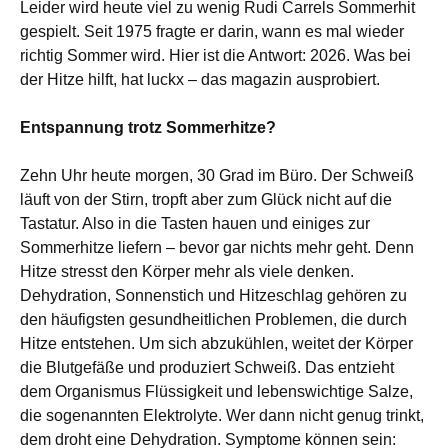
Leider wird heute viel zu wenig Rudi Carrels Sommerhit
gespielt. Seit 1975 fragte er darin, wann es mal wieder
richtig Sommer wird. Hier ist die Antwort: 2026. Was bei
der Hitze hilft, hat luckx – das magazin ausprobiert.
Entspannung trotz Sommerhitze?
Zehn Uhr heute morgen, 30 Grad im Büro. Der Schweiß
läuft von der Stirn, tropft aber zum Glück nicht auf die
Tastatur. Also in die Tasten hauen und einiges zur
Sommerhitze liefern – bevor gar nichts mehr geht. Denn
Hitze stresst den Körper mehr als viele denken.
Dehydration, Sonnenstich und Hitzeschlag gehören zu
den häufigsten gesundheitlichen Problemen, die durch
Hitze entstehen. Um sich abzukühlen, weitet der Körper
die Blutgefäße und produziert Schweiß. Das entzieht
dem Organismus Flüssigkeit und lebenswichtige Salze,
die sogenannten Elektrolyte. Wer dann nicht genug trinkt,
dem droht eine Dehydration. Symptome können sein: