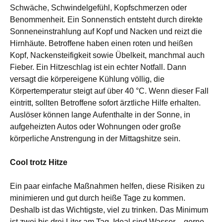
Schwäche, Schwindelgefühl, Kopfschmerzen oder
Benommenheit. Ein Sonnenstich entsteht durch direkte
Sonneneinstrahlung auf Kopf und Nacken und reizt die
Hirnhäute. Betroffene haben einen roten und heißen
Kopf, Nackensteifigkeit sowie Übelkeit, manchmal auch
Fieber. Ein Hitzeschlag ist ein echter Notfall. Dann
versagt die körpereigene Kühlung völlig, die
Körpertemperatur steigt auf über 40 °C. Wenn dieser Fall
eintritt, sollten Betroffene sofort ärztliche Hilfe erhalten.
Auslöser können lange Aufenthalte in der Sonne, in
aufgeheizten Autos oder Wohnungen oder große
körperliche Anstrengung in der Mittagshitze sein.
Cool trotz Hitze
Ein paar einfache Maßnahmen helfen, diese Risiken zu
minimieren und gut durch heiße Tage zu kommen.
Deshalb ist das Wichtigste, viel zu trinken. Das Minimum
ist zwei bis drei Liter am Tag. Ideal sind Wasser – gerne