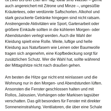
auch angereichert mit Zitrone und Minze –, ungesüßte
Kräutertees, oder verdünnte Saftschorlen. Alkohol und
stark gezuckerte Getränke hingegen sind nicht ratsam.
Anstrengende Aktivitäten wie Sport, Gartenarbeit oder
größere Einkäufe sollten in die kühleren Morgen- oder
Abendstunden verlegt werden. Auch die Wahl der
Kleidung spielt eine Rolle. Weite, luftige und helle
Kleidung aus Naturfasern wie Leinen oder Baumwolle
tragen sich angenehm, eine Kopfbedeckung sorgt für
zusätzlichen Schutz. Wer die Wahl hat, sollte während
der Mittagshitze nicht nach draußen gehen.
Am besten die Hitze gar nicht erst reinlassen und die
Wohnung nur in den Morgen- und Abendstunden lüften.
Ansonsten die Fenster geschlossen halten und mit
Rollos, Jalousien, Vorhängen oder Markisen tagsüber
verschatten. Das gilt besonders für Fenster mit direkter
Sonneneinstrahlung. Ventilatoren, die über eine Schale