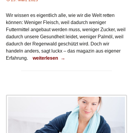
Wir wissen es eigentlich alle, wie wir die Welt retten
können: Weniger Fleisch, weil dadurch weniger
Futtermittel angebaut werden muss, weniger Zucker, weil
dadurch unsere Gesundheit leidet, weniger Palmöl, weil
dadurch der Regenwald geschützt wird. Doch wir
handeln anders, sagt luckx – das magazin aus eigener
Mit Essen die Welt retten?
Erfahrung.
weiterlesen
→