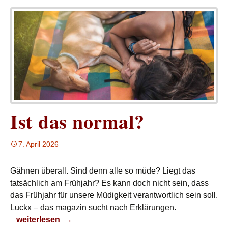
Ist das normal?
7. April 2026
Gähnen überall. Sind denn alle so müde? Liegt das
tatsächlich am Frühjahr? Es kann doch nicht sein, dass
das Frühjahr für unsere Müdigkeit verantwortlich sein soll.
Luckx – das magazin sucht nach Erklärungen.
Ist das normal?
weiterlesen
→