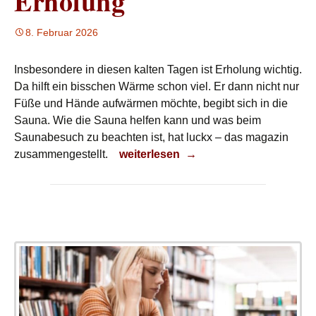
Erholung
8. Februar 2026
Insbesondere in diesen kalten Tagen ist Erholung wichtig.
Da hilft ein bisschen Wärme schon viel. Er dann nicht nur
Füße und Hände aufwärmen möchte, begibt sich in die
Sauna. Wie die Sauna helfen kann und was beim
Saunabesuch zu beachten ist, hat luckx – das magazin
Erholung
zusammengestellt.
weiterlesen
→