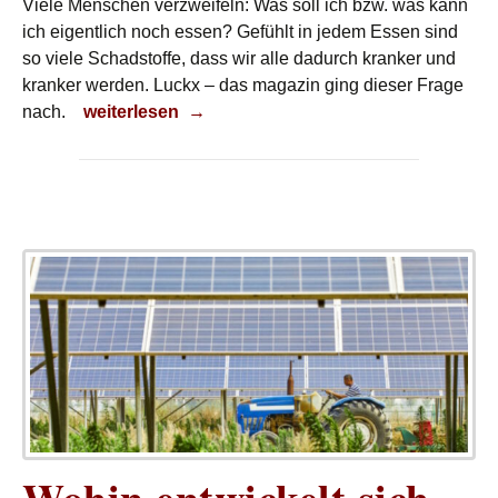
Viele Menschen verzweifeln: Was soll ich bzw. was kann
ich eigentlich noch essen? Gefühlt in jedem Essen sind
so viele Schadstoffe, dass wir alle dadurch kranker und
kranker werden. Luckx – das magazin ging dieser Frage
Wo ist unser gutes Essen?
nach.
weiterlesen
→