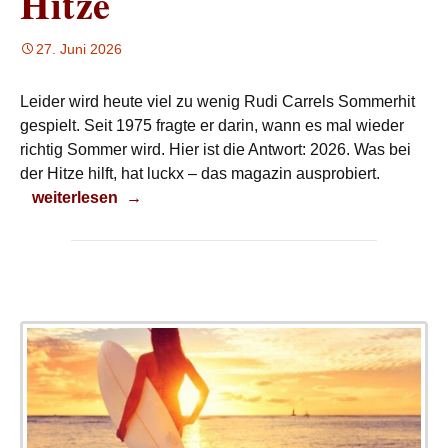
Hitze
27. Juni 2026
Leider wird heute viel zu wenig Rudi Carrels Sommerhit
gespielt. Seit 1975 fragte er darin, wann es mal wieder
richtig Sommer wird. Hier ist die Antwort: 2026. Was bei
der Hitze hilft, hat luckx – das magazin ausprobiert.
So geht’s durch die Hitze
weiterlesen
→