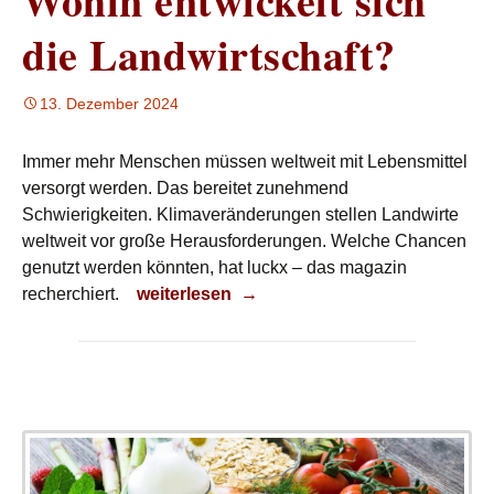
Wohin entwickelt sich
die Landwirtschaft?
13. Dezember 2024
Immer mehr Menschen müssen weltweit mit Lebensmittel
versorgt werden. Das bereitet zunehmend
Schwierigkeiten. Klimaveränderungen stellen Landwirte
weltweit vor große Herausforderungen. Welche Chancen
genutzt werden könnten, hat luckx – das magazin
Wohin entwickelt sich die Landwirtschaft?
recherchiert.
weiterlesen
→