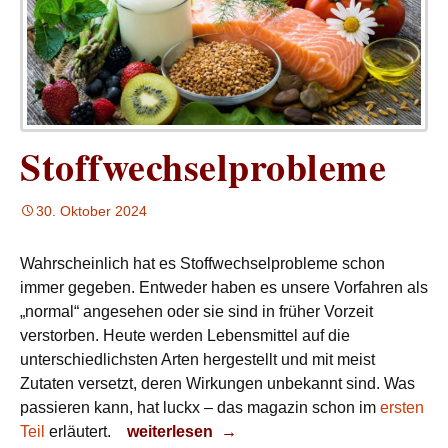
Stoffwechselprobleme
30. Oktober 2024
Wahrscheinlich hat es Stoffwechselprobleme schon
immer gegeben. Entweder haben es unsere Vorfahren als
„normal“ angesehen oder sie sind in früher Vorzeit
verstorben. Heute werden Lebensmittel auf die
unterschiedlichsten Arten hergestellt und mit meist
Zutaten versetzt, deren Wirkungen unbekannt sind. Was
passieren kann, hat luckx – das magazin schon im
ersten
Stoffwechselprobleme
Teil
erläutert.
weiterlesen
→