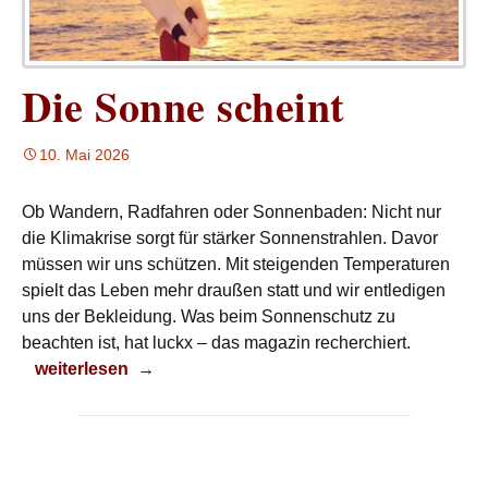
Die Sonne scheint
10. Mai 2026
Ob Wandern, Radfahren oder Sonnenbaden: Nicht nur
die Klimakrise sorgt für stärker Sonnenstrahlen. Davor
müssen wir uns schützen. Mit steigenden Temperaturen
spielt das Leben mehr draußen statt und wir entledigen
uns der Bekleidung. Was beim Sonnenschutz zu
beachten ist, hat luckx – das magazin recherchiert.
Die Sonne scheint
weiterlesen
→