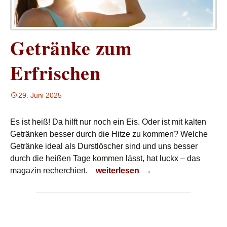
Getränke zum
Erfrischen
29. Juni 2025
Es ist heiß! Da hilft nur noch ein Eis. Oder ist mit kalten
Getränken besser durch die Hitze zu kommen? Welche
Getränke ideal als Durstlöscher sind und uns besser
durch die heißen Tage kommen lässt, hat luckx – das
Getränke zum Erfrischen
magazin recherchiert.
weiterlesen
→