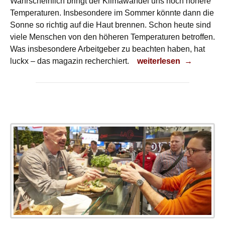
Wahrscheinlich bringt der Klimawandel uns noch höhere
Temperaturen. Insbesondere im Sommer könnte dann die
Sonne so richtig auf die Haut brennen. Schon heute sind
viele Menschen von den höheren Temperaturen betroffen.
Was insbesondere Arbeitgeber zu beachten haben, hat
Schutzmaßnahmen
luckx – das magazin recherchiert.
weiterlesen
→