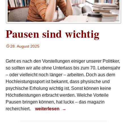
Pausen sind wichtig
28. August 2025
Geht es nach den Vorstellungen einiger unserer Politiker,
so sollten wir alle ohne Unterlass bis zum 70. Lebensjahr
– oder vielleicht noch länger – arbeiten. Doch aus dem
Hochleistungssport ist bekannt, dass physische und
psychische Erholung wichtig ist. Sonst können keine
Höchstleistungen erbracht werden. Welche Vorteile
Pausen bringen können, hat luckx – das magazin
Pausen sind wichtig
recherchiert.
weiterlesen
→