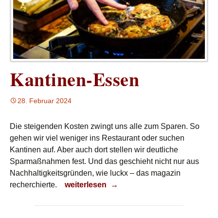
Kantinen-Essen
28. Februar 2024
Die steigenden Kosten zwingt uns alle zum Sparen. So
gehen wir viel weniger ins Restaurant oder suchen
Kantinen auf. Aber auch dort stellen wir deutliche
Sparmaßnahmen fest. Und das geschieht nicht nur aus
Nachhaltigkeitsgründen, wie luckx – das magazin
Kantinen-Essen
recherchierte.
weiterlesen
→