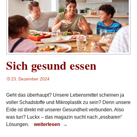
Sich gesund essen
23. Dezember 2024
Geht das überhaupt? Unsere Lebensmittel scheinen ja
voller Schadstoffe und Mikroplastik zu sein? Denn unsere
Erde ist direkt mit unserer Gesundheit verbunden. Also
was tun? Luckx – das magazin sucht nach „essbaren“
Sich gesund essen
Lösungen.
weiterlesen
→