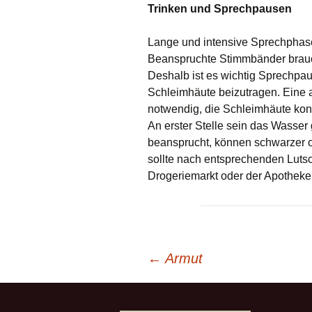
Trinken und Sprechpausen
Lange und intensive Sprechphase
Beanspruchte Stimmbänder brauch
Deshalb ist es wichtig Sprechpa
Schleimhäute beizutragen. Eine 
notwendig, die Schleimhäute kon
An erster Stelle sein das Wasser 
beansprucht, können schwarzer od
sollte nach entsprechenden Lutsc
Drogeriemarkt oder der Apotheke
Beitrags-
←
Armut
Navigation