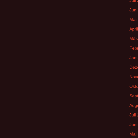
Juli
Juni
Mai
Apri
Mär
Feb
Jan
Dez
Nov
Okt
Sep
Aug
Juli
Juni
Mai