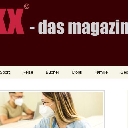
Sport
Reise
Bücher
Mobil
Familie
Ges