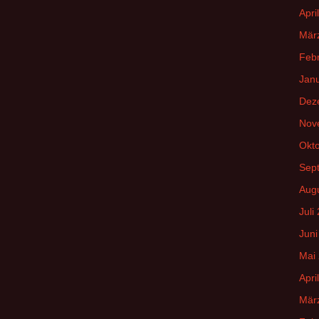
Apri
Mär
Feb
Jan
Dez
Nov
Okt
Sep
Aug
Juli
Juni
Mai
Apri
Mär