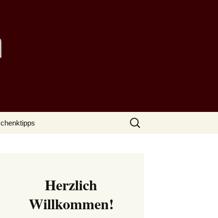
Suchen
chenktipps
nach:
Herzlich
Willkommen!