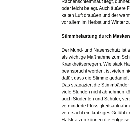
Rachenschleimhaut liegt, dünner.
oder leicht belegt. Auch äußere 
kalten Luft draußen und der war
vor allem im Herbst und Winter z
Stimmbelastung durch Masken
Der Mund- und Nasenschutz ist a
als wichtige Maßnahme zum Schu
Krankheitserregern. Wie stark 
beansprucht werden, ist vielen n
dafür, dass die Stimme gedämpft
Das strapaziert die Stimmbänder
viele Stunden nicht abnehmen kö
auch Studenten und Schüler, ver
verminderte Flüssigkeitsaufnahm
verursacht ein kratziges Gefühl 
Halskratzen können die Folge se