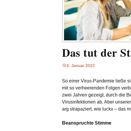
Das tut der S
6. Januar 2022
So einer Virus-Pandemie ließe s
mit so verheerenden Folgen verb
zwei Jahren gezeigt, durch die
Virusinfektionen ab. Aber unsere
arg strapaziert, wie luckx – das m
Beanspruchte Stimme