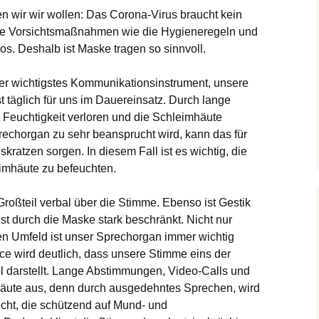
 wir wir wollen: Das Corona-Virus braucht kein
e Vorsichtsmaßnahmen wie die Hygieneregeln und
os. Deshalb ist Maske tragen so sinnvoll.
ser wichtigstes Kommunikationsinstrument, unsere
st täglich für uns im Dauereinsatz. Durch lange
 Feuchtigkeit verloren und die Schleimhäute
echorgan zu sehr beansprucht wird, kann das für
kratzen sorgen. In diesem Fall ist es wichtig, die
imhäute zu befeuchten.
roßteil verbal über die Stimme. Ebenso ist Gestik
ist durch die Maske stark beschränkt. Nicht nur
hen Umfeld ist unser Sprechorgan immer wichtig
e wird deutlich, dass unsere Stimme eins der
l darstellt. Lange Abstimmungen, Video-Calls und
häute aus, denn durch ausgedehntes Sprechen, wird
cht, die schützend auf Mund- und