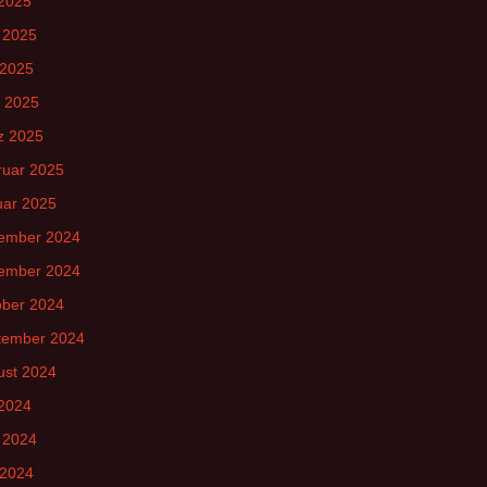
 2025
 2025
 2025
l 2025
z 2025
ruar 2025
uar 2025
ember 2024
ember 2024
ober 2024
tember 2024
ust 2024
 2024
 2024
 2024