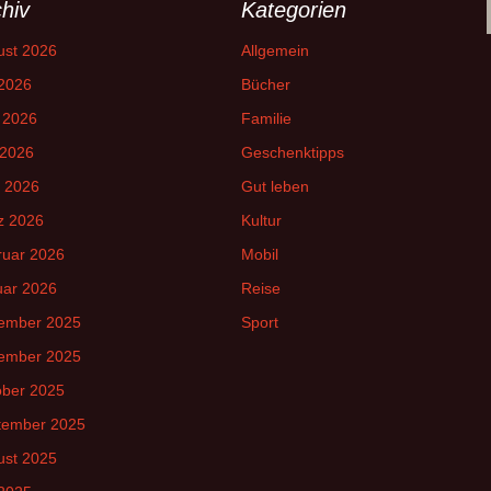
hiv
Kategorien
ust 2026
Allgemein
 2026
Bücher
 2026
Familie
 2026
Geschenktipps
l 2026
Gut leben
z 2026
Kultur
ruar 2026
Mobil
uar 2026
Reise
ember 2025
Sport
ember 2025
ober 2025
tember 2025
ust 2025