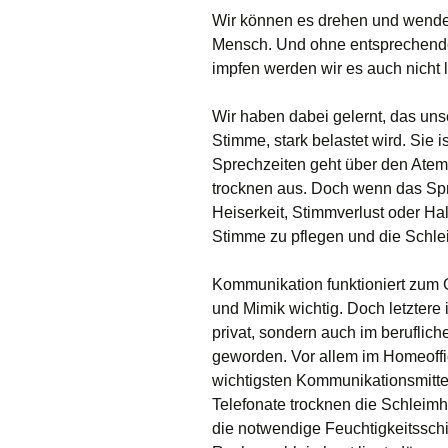
Wir können es drehen und wenden
Mensch. Und ohne entsprechend
impfen werden wir es auch nicht l
Wir haben dabei gelernt, das un
Stimme, stark belastet wird. Sie i
Sprechzeiten geht über den Atem
trocknen aus. Doch wenn das Spr
Heiserkeit, Stimmverlust oder Hals
Stimme zu pflegen und die Schle
Kommunikation funktioniert zum G
und Mimik wichtig. Doch letztere 
privat, sondern auch im beruflic
geworden. Vor allem im Homeoffic
wichtigsten Kommunikationsmitte
Telefonate trocknen die Schleim
die notwendige Feuchtigkeitsschi