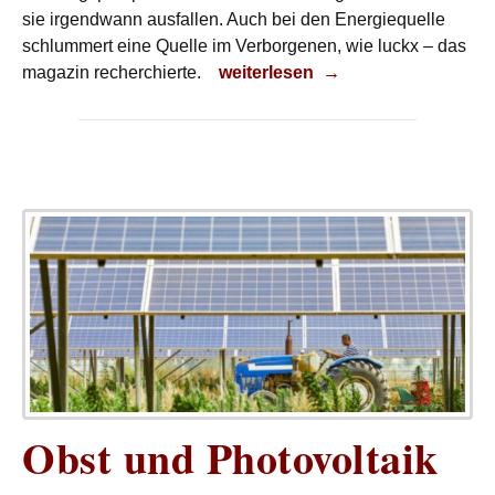
sie irgendwann ausfallen. Auch bei den Energiequelle
schlummert eine Quelle im Verborgenen, wie luckx – das
Ungenutzt
magazin recherchierte.
weiterlesen
→
Obst und Photovoltaik