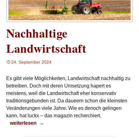
Nachhaltige
Landwirtschaft
24. September 2024
Es gibt viele Möglichkeiten, Landwirtschaft nachhaltig zu
betreiben. Doch mit deren Umsetzung hapert es
meistens, weil die Landwirtschaft eher konservativ
traditionsgebunden ist. Da daueern schon die kleinsten
Veränderungen viele Jahre. Wie es denoch gelingen
kann, hat luckx – das magazin recherchiert.
Nachhaltige Landwirtschaft
weiterlesen
→