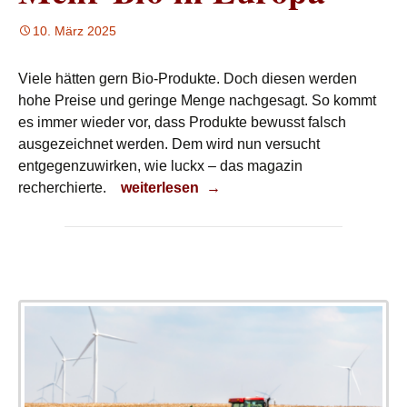
10. März 2025
Viele hätten gern Bio-Produkte. Doch diesen werden
hohe Preise und geringe Menge nachgesagt. So kommt
es immer wieder vor, dass Produkte bewusst falsch
ausgezeichnet werden. Dem wird nun versucht
entgegenzuwirken, wie luckx – das magazin
Mehr Bio in Europa
recherchierte.
weiterlesen
→