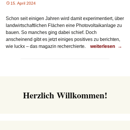
15. April 2024
Schon seit einigen Jahren wird damit experimentiert, über
landwirtschaftlichen Flächen eine Photovoltaikanlage zu
bauen. So manches ging dabei schief. Doch
anscheinend gibt es jetzt einiges positives zu berichten,
Obst und Photovol
wie luckx – das magazin recherchierte.
weiterlesen
→
Herzlich Willkommen!