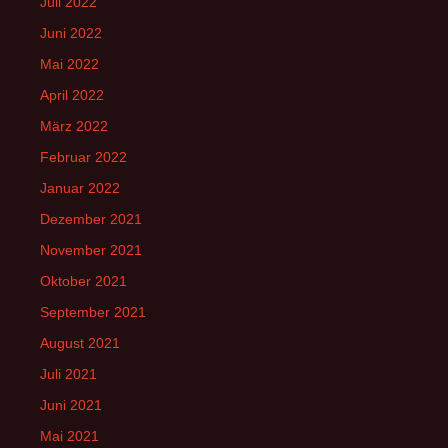
Juli 2022
Juni 2022
Mai 2022
April 2022
März 2022
Februar 2022
Januar 2022
Dezember 2021
November 2021
Oktober 2021
September 2021
August 2021
Juli 2021
Juni 2021
Mai 2021