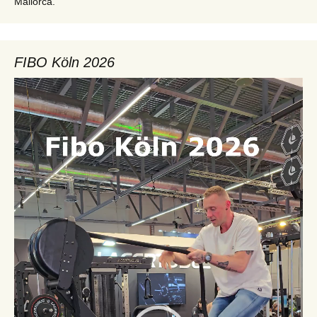
Mallorca.
FIBO Köln 2026
Video-
Player