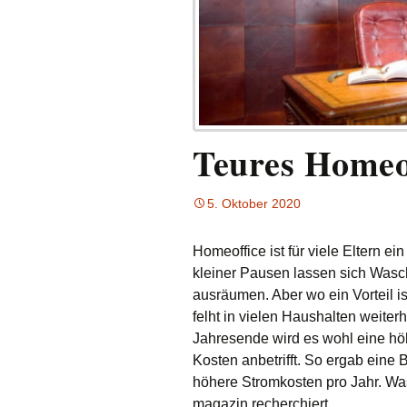
Teures Homeo
5. Oktober 2020
Homeoffice ist für viele Eltern 
kleiner Pausen lassen sich Wasc
ausräumen. Aber wo ein Vorteil is
felht in vielen Haushalten weite
Jahresende wird es wohl eine h
Kosten anbetrifft. So ergab
eine B
höhere Stromkosten pro Jahr. Was
magazin recherchiert.