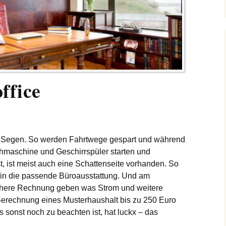
ffice
ein Segen. So werden Fahrtwege gespart und während
hmaschine und Geschirrspüler starten und
t, ist meist auch eine Schattenseite vorhanden. So
rhin die passende Büroausstattung. Und am
öhere Rechnung geben was Strom und weitere
erechnung eines Musterhaushalt bis zu 250 Euro
 sonst noch zu beachten ist, hat luckx – das