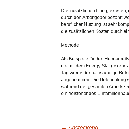
Die zusätzlichen Energiekosten, 
durch den Arbeitgeber bezahlt w
beruflicher Nutzung ist sehr kompl
die zusätzlichen Kosten durch ei
Methode
Als Beispiele für den Heimarbei
die mit dem Energy Star gekennze
Tag wurde der halbstündige Betri
angenommen. Die Beleuchtung wu
während der gesamten Arbeitszeit
ein freistehendes Einfamilienhau
←
Ansteckend