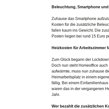
Beleuchtung, Smartphone und 
Zuhause das Smartphone aufzulad
Kosten für die zusätzliche Beleu
fallen kaum ins Gewicht. Die zus
Posten liegen bei rund 15 Euro pr
Heizkosten für Arbeitszimmer fa
Zum Glück begann der Lockdown e
Doch nun steht Homeoffice auch 
aufwärmte, muss nun zuhause die
Heimarbeitsplatz in einem eigen
fällig. Bei einem Einfamilienhau
waren das in der vergangenen H
Jahr.
Wer bezahlt die zusätzlichen 