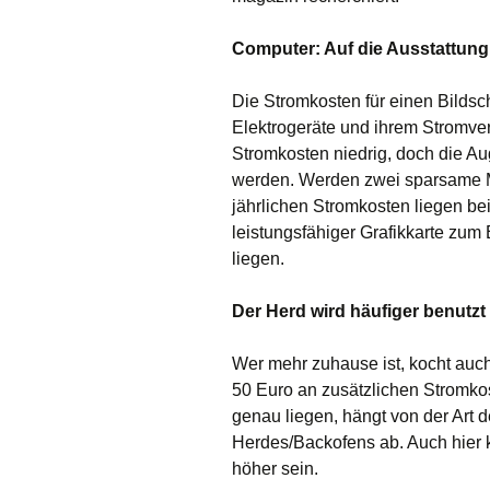
Computer: Auf die Ausstattun
Die Stromkosten für einen Bildsc
Elektrogeräte und ihrem Stromver
Stromkosten niedrig, doch die Au
werden. Werden zwei sparsame Mo
jährlichen Stromkosten liegen b
leistungsfähiger Grafikkarte zum
liegen.
Der Herd wird häufiger benutzt
Wer mehr zuhause ist, kocht auch
50 Euro an zusätzlichen Stromko
genau liegen, hängt von der Art 
Herdes/Backofens ab. Auch hier 
höher sein.