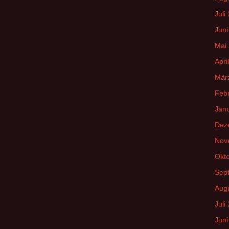
Juli
Juni
Mai
Apri
Mär
Feb
Jan
Dez
Nov
Okt
Sep
Aug
Juli
Juni