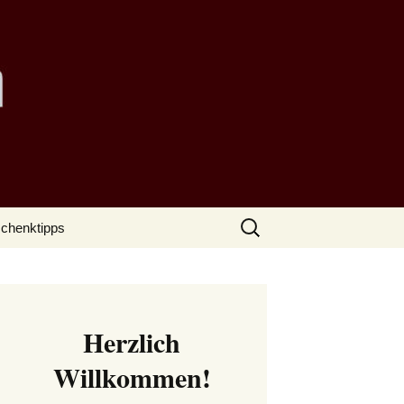
Suchen
chenktipps
nach:
Herzlich
Willkommen!