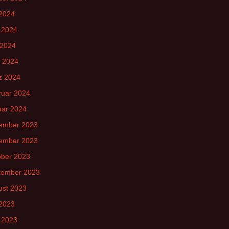
 2024
 2024
 2024
l 2024
z 2024
ruar 2024
uar 2024
ember 2023
ember 2023
ober 2023
tember 2023
ust 2023
 2023
 2023