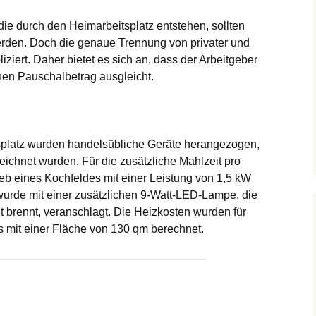
die durch den Heimarbeitsplatz entstehen, sollten
erden. Doch die genaue Trennung von privater und
iziert. Daher bietet es sich an, dass der Arbeitgeber
nen Pauschalbetrag ausgleicht.
tsplatz wurden handelsübliche Geräte herangezogen,
ichnet wurden. Für die zusätzliche Mahlzeit pro
eb eines Kochfeldes mit einer Leistung von 1,5 kW
rde mit einer zusätzlichen 9-Watt-LED-Lampe, die
 brennt, veranschlagt. Die Heizkosten wurden für
s mit einer Fläche von 130 qm berechnet.