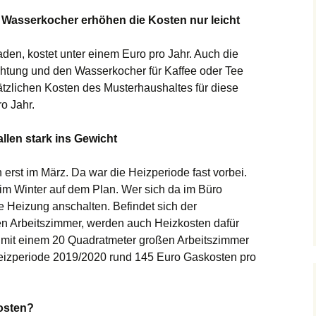
Wasserkocher erhöhen die Kosten nur leicht
en, kostet unter einem Euro pro Jahr. Auch die
chtung und den Wasserkocher für Kaffee oder Tee
ätzlichen Kosten des Musterhaushaltes für diese
o Jahr.
llen stark ins Gewicht
rst im März. Da war die Heizperiode fast vorbei.
im Winter auf dem Plan. Wer sich da im Büro
 Heizung anschalten. Befindet sich der
en Arbeitszimmer, werden auch Heizkosten dafür
s mit einem 20 Quadratmeter großen Arbeitszimmer
eizperiode 2019/2020 rund 145 Euro Gaskosten pro
Kosten?