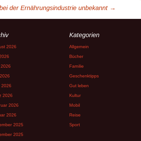
bei der Ernährungsindustrie unbekannt
→
hiv
Kategorien
ust 2026
Allgemein
 2026
Bücher
 2026
Familie
 2026
Geschenktipps
l 2026
Gut leben
z 2026
Kultur
ruar 2026
Mobil
uar 2026
Reise
ember 2025
Sport
ember 2025