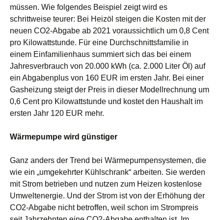
müssen. Wie folgendes Beispiel zeigt wird es
schrittweise teurer: Bei Heizöl steigen die Kosten mit der
neuen CO2-Abgabe ab 2021 voraussichtlich um 0,8 Cent
pro Kilowattstunde. Für eine Durchschnittsfamilie in
einem Einfamilienhaus summiert sich das bei einem
Jahresverbrauch von 20.000 kWh (ca. 2.000 Liter Öl) auf
ein Abgabenplus von 160 EUR im ersten Jahr. Bei einer
Gasheizung steigt der Preis in dieser Modellrechnung um
0,6 Cent pro Kilowattstunde und kostet den Haushalt im
ersten Jahr 120 EUR mehr.
Wärmepumpe wird günstiger
Ganz anders der Trend bei Wärmepumpensystemen, die
wie ein „umgekehrter Kühlschrank“ arbeiten. Sie werden
mit Strom betrieben und nutzen zum Heizen kostenlose
Umweltenergie. Und der Strom ist von der Erhöhung der
CO2-Abgabe nicht betroffen, weil schon im Strompreis
seit Jahrzehnten eine CO2-Abgabe enthalten ist. Im