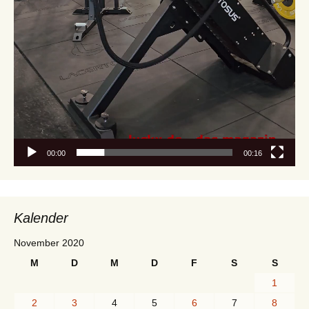
00:00
00:16
Kalender
November 2020
M
D
M
D
F
S
S
1
2
3
4
5
6
7
8