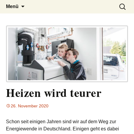
– das Magazin
LUCKX
Zum
Suchen
Menü
Inhalt
nach:
springen
Heizen wird teurer
26. November 2020
Schon seit einigen Jahren sind wir auf dem Weg zur
Energiewende in Deutschland. Einigen geht es dabei