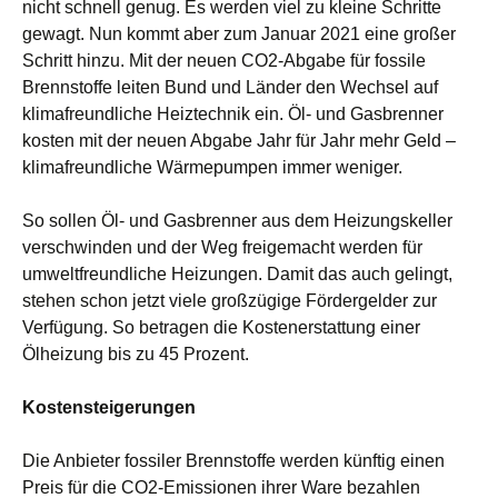
nicht schnell genug. Es werden viel zu kleine Schritte
gewagt. Nun kommt aber zum Januar 2021 eine großer
Schritt hinzu. Mit der neuen CO2-Abgabe für fossile
Brennstoffe leiten Bund und Länder den Wechsel auf
klimafreundliche Heiztechnik ein. Öl- und Gasbrenner
kosten mit der neuen Abgabe Jahr für Jahr mehr Geld –
klimafreundliche Wärmepumpen immer weniger.
So sollen Öl-
und Gasbrenner
aus dem Heizungskeller
verschwinden und der Weg freigemacht werden für
umweltfreundliche Heizung
en. Damit das auch gelingt,
stehen
schon jetzt
viele
großzügige Fördergelder
zur
Verfügung. So betragen die Kostenerstattung einer
Ölheizung bis
zu 45 Prozent.
Kostensteigerungen
Die Anbieter fossiler Brennstoffe werden künftig einen
Preis für die CO2-Emissionen ihrer Ware bezahlen