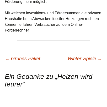
Förderung mehr möglich.
Mit welchen Investitions- und Fördersummen die privaten
Haushalte beim Abwracken fossiler Heizungen rechnen
können, erfahren Verbraucher auf dem Online-
Förderrechner.
Beitrags-
←
Grünes Paket
Winter-Spiele
→
Navigation
Ein Gedanke zu „
Heizen wird
teurer
“